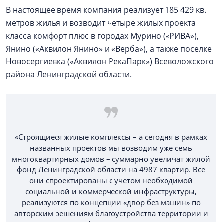
В настоящее время компания реализует 185 429 кв.
метров жилья и возводит четыре жилых проекта
класса комфорт плюс в городах Мурино («РИВА»),
Янино («Аквилон Янино» и «Верба»), а также поселке
Новосергиевка («Аквилон РекаПарк») Всеволожского
района Ленинградской области.
«Строящиеся жилые комплексы – а сегодня в рамках
названных проектов мы возводим уже семь
многоквартирных домов – суммарно увеличат жилой
фонд Ленинградской области на 4987 квартир. Все
они спроектированы с учетом необходимой
социальной и коммерческой инфраструктуры,
реализуются по концепции «двор без машин» по
авторским решениям благоустройства территории и