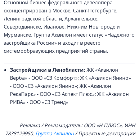
Основной бизнес федерального девелопера
сконцентрирован в Москве, Санкт-Петербурге,
Ленинградской области, Архангельске,
Северодвинске, Иванове, Нижним Новгороде и
Мурманске. Группа Аквилон имеет статус «Надежного
застройщика России» и входит в реестр
системообразующих предприятий страны.
Застройщики в Ленобласти:
ЖК «Аквилон
Верба» - ООО «СЗ Комфорт»; ЖК «Аквилон Янино»
- ООО «СЗ «Аквилон Янино»; ЖК «Аквилон
РекаПарк» - ООО «СЗ Аспект Плюс»; ЖК «Аквилон
РИВА» - ООО «СЗ Тренд»
Реклама / Рекламодатель: ООО «Н ПЛЮС», ИНН
7838129950.
Группа Аквилон
/ Проектные декларации