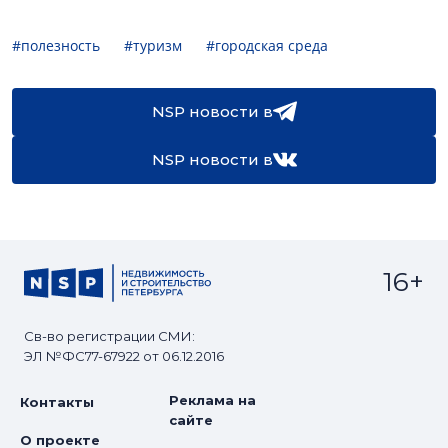
#полезность
#туризм
#городская среда
NSP новости в
NSP новости в
16+
Св-во регистрации СМИ:
ЭЛ №ФС77-67922 от 06.12.2016
Реклама на
Контакты
сайте
О проекте