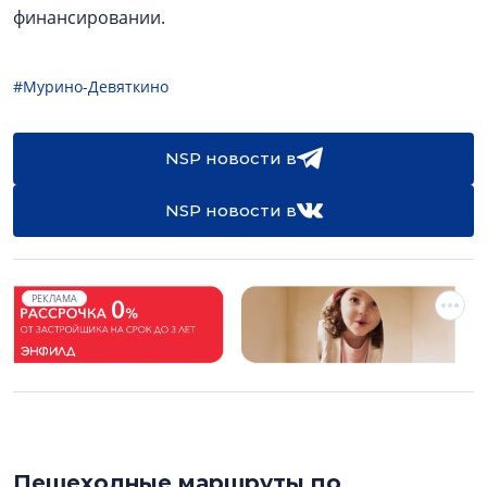
финансировании.
#Мурино-Девяткино
NSP новости в
NSP новости в
РЕКЛАМА
Пешеходные маршруты по