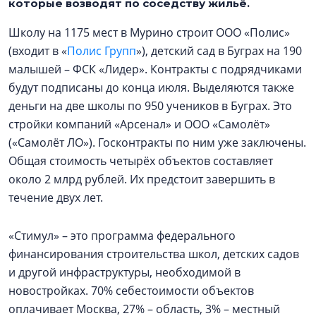
которые возводят по соседству жильё.
Школу на 1175 мест в Мурино строит ООО «Полис»
(входит в «
Полис Групп
»), детский сад в Буграх на 190
малышей – ФСК «Лидер». Контракты с подрядчиками
будут подписаны до конца июля. Выделяются также
деньги на две школы по 950 учеников в Буграх. Это
стройки компаний «Арсенал» и ООО «Самолёт»
(«Самолёт ЛО»). Госконтракты по ним уже заключены.
Общая стоимость четырёх объектов составляет
около 2 млрд рублей. Их предстоит завершить в
течение двух лет.
«Стимул» – это программа федерального
финансирования строительства школ, детских садов
и другой инфраструктуры, необходимой в
новостройках. 70% себестоимости объектов
оплачивает Москва, 27% – область, 3% – местный