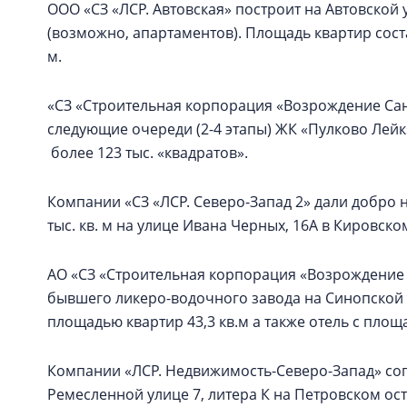
ООО «СЗ «ЛСР. Автовская» построит на Автовской 
(возможно, апартаментов). Площадь квартир состави
м.
«СЗ «Строительная корпорация «Возрождение Санк
следующие очереди (2-4 этапы) ЖК «Пулково Лей
более 123 тыс. «квадратов».
Компании «СЗ «ЛСР. Северо-Запад 2» дали добро 
тыс. кв. м на улице Ивана Черных, 16А в Кировско
АО «СЗ «Строительная корпорация «Возрождение 
бывшего ликеро-водочного завода на Синопской
площадью квартир 43,3 кв.м а также отель с площ
Компании «ЛСР. Недвижимость-Северо-Запад» со
Ремесленной улице 7, литера К на Петровском ос