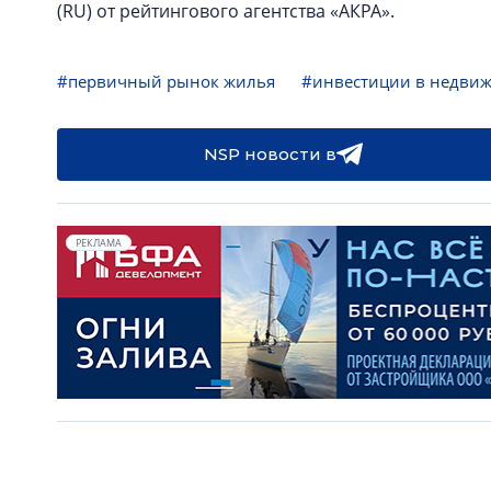
(RU) от рейтингового агентства «АКРА».
#первичный рынок жилья
#инвестиции в недви
NSP новости в
РЕКЛАМА