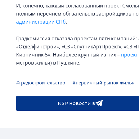
И, конечно, каждый согласованный проект Смоль
полным перечнем обязательств застройщиков по
администрации СПб
.
Градкомиссия отказала проектам пяти компаний:
«Отделфинстрой», «СЗ «СпутникАртПроект», «СЗ 
Кирпичник-5». Наиболее крупный из них –
проект
метров жилья) в Пушкине.
#градостроительство
#первичный рынок жилья
NSP новости в