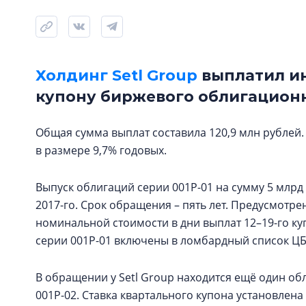
Холдинг Setl Group
выплатил ин
купону биржевого облигационно
Общая сумма выплат составила 120,9 млн рублей. 
в размере 9,7% годовых.
Выпуск облигаций серии 001P-01 на сумму 5 млрд
2017-го. Срок обращения – пять лет. Предусмотр
номинальной стоимости в дни выплат 12–19-го куп
серии 001P-01 включены в ломбардный список ЦБ
В обращении у Setl Group находится ещё один об
001Р-02. Ставка квартального купона установлена 