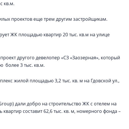
 кв.м.
илых проектов еще трем другим застройщикам.
рует ЖК площадью квартир 20 тыс. кв.м на улице
ан проект другого девелопер «СЗ «Заозерная», который
более 3 тыс. кв.м.
екс жилой площадью 3,2 тыс. кв. м на Гдовской ул.,
 Group) дали добро на строительство ЖК с отелем на
 квартир составит 62,6 тыс. кв. м, номерного фонда –