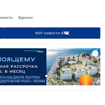
жимость
#деньги
NSP новости в