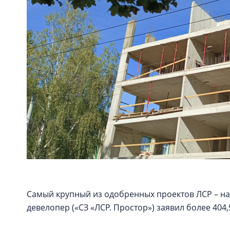
Самый крупный из одобренных проектов ЛСР – на
девелопер («СЗ «ЛСР. Простор») заявил более 404,