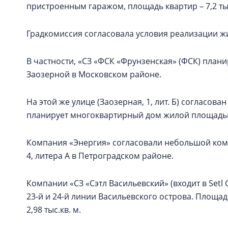
пристроенным гаражом, площадь квартир – 7,2 тыс
Градкомиссия согласовала условия реализации ж
В частности, «СЗ «ФСК «Фрунзенская» (ФСК) плани
Заозерной в Московском районе.
На этой же улице (Заозерная, 1, лит. Б) согласов
планирует многоквартирный дом жилой площадью 
Компания «Энергия» согласовали небольшой компл
4, литера А в Петроградском районе.
Компании «СЗ «Сэтл Васильевский» (входит в Setl
23-й и 24-й линии Васильевского острова. Площадь
2,98 тыс.кв. м.