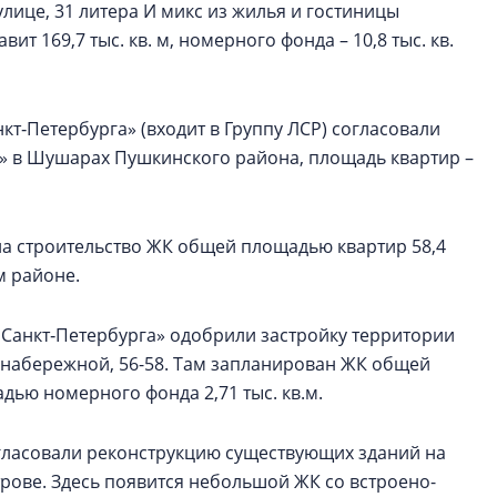
улице, 31 литера И микс из жилья и гостиницы
т 169,7 тыс. кв. м, номерного фонда – 10,8 тыс. кв.
т‑Петербурга» (входит в Группу ЛСР) согласовали
к» в Шушарах Пушкинского района, площадь квартир –
на строительство ЖК общей площадью квартир 58,4
м районе.
Санкт‑Петербурга» одобрили застройку территории
 набережной, 56-58. Там запланирован ЖК общей
адью номерного фонда 2,71 тыс. кв.м.
гласовали реконструкцию существующих зданий на
трове. Здесь появится небольшой ЖК со встроено-