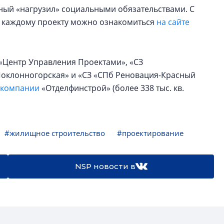
ный «нагрузил» социальными обязательствами. С
 каждому проекту можно ознакомиться
на сайте
 «Центр Управления Проектами», «СЗ
«Поклонногорская» и «СЗ «СПб Реновация-Красный
 компании
«Отделфинстрой» (более 338 тыс. кв.
#жилищное строительство
#проектирование
NSP новости в