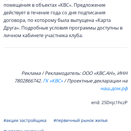
помещения в объектах «КВС». Предложение
действует в течение года со дня подписания
договора, по которому была выпущена «Карта
Друга». Подробные условия программы доступны в
личном кабинете участника клуба.
Реклама / Рекламодатель: ООО «КВС.АН», ИНН
7802866742.
ГК «КВС»
/ Проектные декларации на
наш.дом.рф
erid: 2SDnjc1hczP
#акции застройщика
#первичный рынок жилья