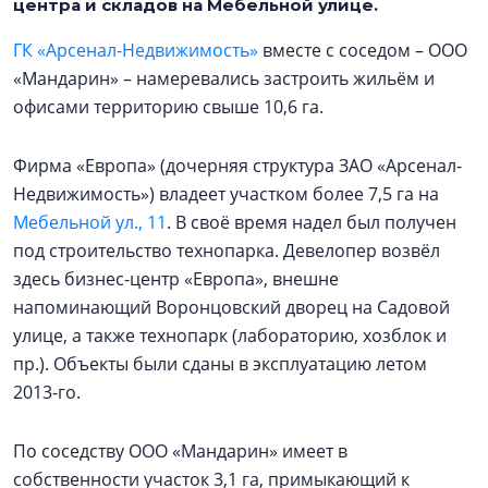
центра и складов на Мебельной улице.
ГК «Арсенал-Недвижимость»
вместе с соседом – ООО
«Мандарин» – намеревались застроить жильём и
офисами территорию свыше 10,6 га.
Фирма «Европа» (дочерняя структура ЗАО «Арсенал-
Недвижимость») владеет участком более 7,5 га на
Мебельной ул., 11
. В своё время надел был получен
под строительство технопарка. Девелопер возвёл
здесь бизнес-центр «Европа», внешне
напоминающий Воронцовский дворец на Садовой
улице, а также технопарк (лабораторию, хозблок и
пр.). Объекты были сданы в эксплуатацию летом
2013-го.
По соседству ООО «Мандарин» имеет в
собственности участок 3,1 га, примыкающий к