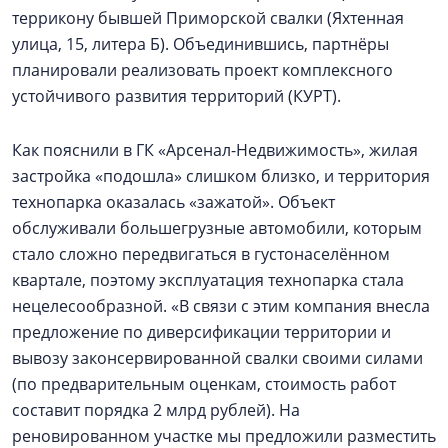
террикону бывшей Приморской свалки (Яхтенная
улица, 15, литера Б). Объединившись, партнёры
планировали реализовать проект комплексного
устойчивого развития территорий (КУРТ).
Как пояснили в ГК «Арсенал-Недвижимость», жилая
застройка «подошла» слишком близко, и территория
технопарка оказалась «зажатой». Объект
обслуживали большегрузные автомобили, которым
стало сложно передвигаться в густонаселённом
квартале, поэтому эксплуатация технопарка стала
нецелесообразной. «В связи с этим компания внесла
предложение по диверсификации территории и
вывозу законсервированной свалки своими силами
(по предварительным оценкам, стоимость работ
составит порядка 2 млрд рублей). На
реновированном участке мы предложили разместить