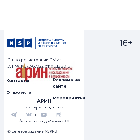
16+
Св-во регистрации СМИ:
ЭЛ №ФС77-67922 от 06.12.2016
Реклама на
Контакты
сайте
О проекте
Мероприятия
АРИН
+7 (812) 600-03-94
arin.spb.ru
Агентство недвижимости
© Сетевое издание NSP.RU