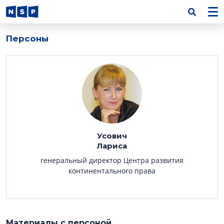
Персоны
Усович
Лариса
генеральный директор Центра развития
континентального права
Материалы с персоной