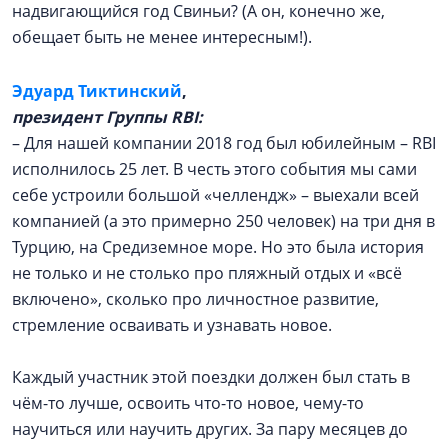
надвигающийся год Свиньи? (А он, конечно же,
обещает быть не менее интересным!).
Эдуард Тиктинский
,
президент Группы RBI:
– Для нашей компании 2018 год был юбилейным – RBI
исполнилось 25 лет. В честь этого события мы сами
себе устроили большой «челлендж» – выехали всей
компанией (а это примерно 250 человек) на три дня в
Турцию, на Средиземное море. Но это была история
не только и не столько про пляжный отдых и «всё
включено», сколько про личностное развитие,
стремление осваивать и узнавать новое.
Каждый участник этой поездки должен был стать в
чём-то лучше, освоить что-то новое, чему-то
научиться или научить других. За пару месяцев до