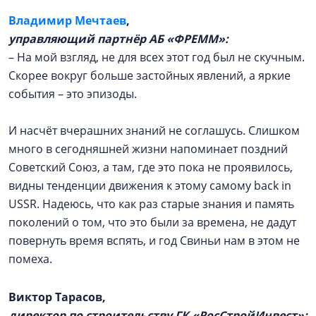
Владимир Мечтаев
,
управляющий партнёр АБ «ФРЕММ»:
– На мой взгляд, не для всех этот год был не скучным.
Скорее вокруг больше застойных явлений, а яркие
события – это эпизоды.
И насчёт вчерашних знаний не соглашусь. Слишком
много в сегодняшней жизни напоминает поздний
Советский Союз, а там, где это пока не проявилось,
видны тенденции движения к этому самому back in
USSR. Надеюсь, что как раз старые знания и память
поколений о том, что это были за времена, не дадут
повернуть время вспять, и год Свиньи нам в этом не
помеха.
Виктор Тарасов,
директор по строительству ГК «РосСтройИнвест»: