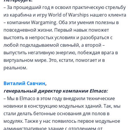
– За прошедший год я освоил практическую стрельбу
из карабина и игру World of Warships нашего клиента
– компании Wargaming. Оба эти умения полезны в
повседневной жизни. Первый навык поможет
выстоять в непростых условиях и разобраться с
любой подкладываемой свиньёй, а второй –
выпустить негативную энергию, побеждая врага в
виртуальном мире. Это, кстати, помогает и в
реальном.
Виталий Савчин
,
генеральный директор компании Elmaco:
– Мы в Elmaco в этом году внедрили технические
новинки в конструкцию модульных зданий. Так, мы
стали делать бетонные основания для полов в
модулях. Также у нас появилось первое модульное
административное здание с отоплением от