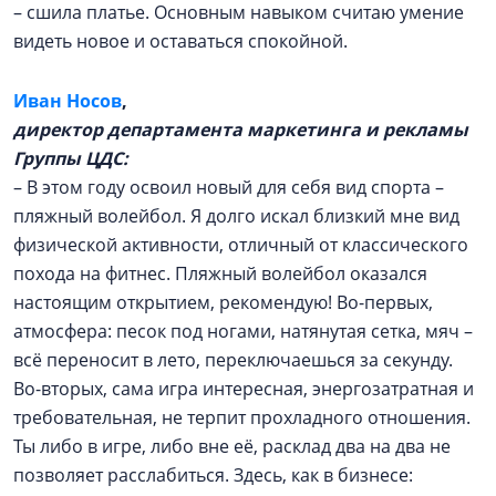
– сшила платье. Основным навыком считаю умение
видеть новое и оставаться спокойной.
Иван Носов
,
директор департамента маркетинга и рекламы
Группы ЦДС:
– В этом году освоил новый для себя вид спорта –
пляжный волейбол. Я долго искал близкий мне вид
физической активности, отличный от классического
похода на фитнес. Пляжный волейбол оказался
настоящим открытием, рекомендую! Во-первых,
атмосфера: песок под ногами, натянутая сетка, мяч –
всё переносит в лето, переключаешься за секунду.
Во-вторых, сама игра интересная, энергозатратная и
требовательная, не терпит прохладного отношения.
Ты либо в игре, либо вне её, расклад два на два не
позволяет расслабиться. Здесь, как в бизнесе: