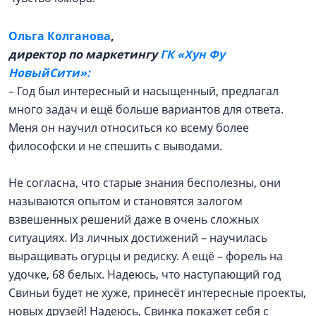
Ольга Колганова
,
директор по маркетингу
ГК «Хун Фу
НовыйСити»:
– Год был интересный и насыщенный, предлагал
много задач и ещё больше вариантов для ответа.
Меня он научил относиться ко всему более
философски и не спешить с выводами.
Не согласна, что старые знания бесполезны, они
называются опытом и становятся залогом
взвешенных решений даже в очень сложных
ситуациях. Из личных достижений – научилась
выращивать огурцы и редиску. А ещё – форель на
удочке, 68 белых. Надеюсь, что наступающий год
Свиньи будет не хуже, принесёт интересные проекты,
новых друзей! Надеюсь, Свинка покажет себя с