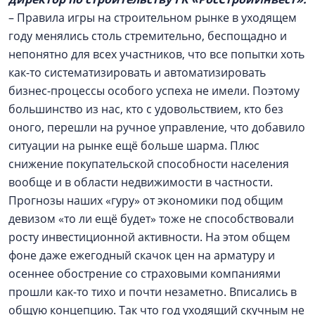
– Правила игры на строительном рынке в уходящем
году менялись столь стремительно, беспощадно и
непонятно для всех участников, что все попытки хоть
как-то систематизировать и автоматизировать
бизнес-процессы особого успеха не имели. Поэтому
большинство из нас, кто с удовольствием, кто без
оного, перешли на ручное управление, что добавило
ситуации на рынке ещё больше шарма. Плюс
снижение покупательской способности населения
вообще и в области недвижимости в частности.
Прогнозы наших «гуру» от экономики под общим
девизом «то ли ещё будет» тоже не способствовали
росту инвестиционной активности. На этом общем
фоне даже ежегодный скачок цен на арматуру и
осеннее обострение со страховыми компаниями
прошли как-то тихо и почти незаметно. Вписались в
общую концепцию. Так что год уходящий скучным не