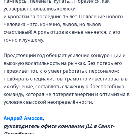
памперсы, пеленать, купать… Поразился, как
усовершенствовались коляски
и кроватки за последние 15 лет. Появление нового
человека – это, конечно, вызов, но вызов
счастливый! А роль отцов в семье меняется, и это
точно к лучшему.
Предстоящий год обещает усиление конкуренции и
высокую волатильность на рынках. Без потерь его
переживёт тот, кто умеет работать с персоналом:
подбирать специалистов, грамотно инвестировать в
их обучение, составлять слаженную боеспособную
команду, которая не потеряет энергии и оптимизма в
условиях высокой неопределённости.
Андрей Амосов
,
руководитель офиса компании JLL в Санкт-
Петербурге: