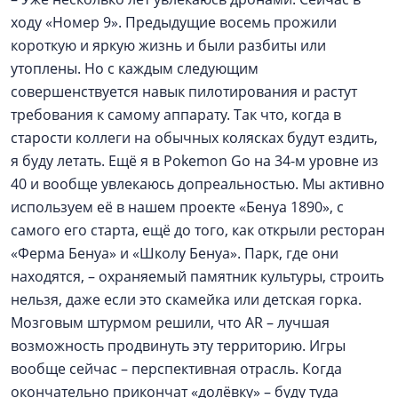
ходу «Номер 9». Предыдущие восемь прожили
короткую и яркую жизнь и были разбиты или
утоплены. Но с каждым следующим
совершенствуется навык пилотирования и растут
требования к самому аппарату. Так что, когда в
старости коллеги на обычных колясках будут ездить,
я буду летать. Ещё я в Pokemon Go на 34-м уровне из
40 и вообще увлекаюсь допреальностью. Мы активно
используем её в нашем проекте «Бенуа 1890», с
самого его старта, ещё до того, как открыли ресторан
«Ферма Бенуа» и «Школу Бенуа». Парк, где они
находятся, – охраняемый памятник культуры, строить
нельзя, даже если это скамейка или детская горка.
Мозговым штурмом решили, что AR – лучшая
возможность продвинуть эту территорию. Игры
вообще сейчас – перспективная отрасль. Когда
окончательно прикончат «долёвку» – буду туда