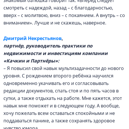
знакомый батюшка говорит так: «Вперёд следует
смотреть с надеждой, назад – с благодарностью,
вверх – с молитвою, вниз – с покаянием. А внутрь – со
вниманием». Лучше и не скажешь, наверное.
Дмитрий Некрестьянов
,
партнёр, руководитель практики по
недвижимости и инвестициям компании
«Качкин и Партнёры»:
– Я повысил свой навык мультизадачности до нового
уровня. С рождением второго ребёнка научился
одновременно укачивать его и согласовывать
редакции документов, спать стоя и по пять часов в
сутки, а также отдыхать на работе. Мне кажется, этот
навык мне поможет и в следующем году. А вообще,
хочу пожелать всем оставаться спокойными и не
поддаваться панике, а также сохранять здоровое
чувство юмора.