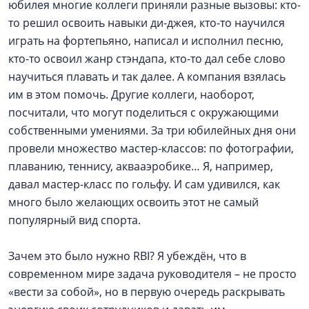
юбилея многие коллеги приняли разные вызовы: кто-
то решил освоить навыки ди-джея, кто-то научился
играть на фортепьяно, написал и исполнил песню,
кто-то освоил жанр стэндапа, кто-то дал себе слово
научиться плавать и так далее. А компания взялась
им в этом помочь. Другие коллеги, наоборот,
посчитали, что могут поделиться с окружающими
собственными умениями. За три юбилейных дня они
провели множество мастер-классов: по фотографии,
плаванию, теннису, аквааэробике… Я, например,
давал мастер-класс по гольфу. И сам удивился, как
много было желающих освоить этот не самый
популярный вид спорта.
Зачем это было нужно RBI? Я убеждён, что в
современном мире задача руководителя – не просто
«вести за собой», но в первую очередь раскрывать