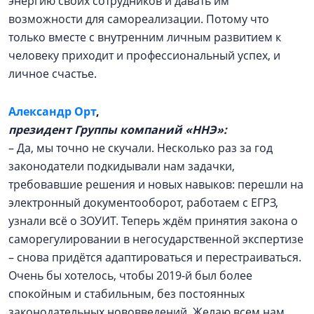
энергию своих сотрудников и давать им
возможности для самореализации. Потому что
только вместе с внутренним личным развитием к
человеку приходит и профессиональный успех, и
личное счастье.
Александр Орт
,
президент Группы компаний «ННЭ»:
– Да, мы точно не скучали. Несколько раз за год
законодатели подкидывали нам задачки,
требовавшие решения и новых навыков: перешли на
электронный документооборот, работаем с ЕГРЗ,
узнали всё о ЗОУИТ. Теперь ждём принятия закона о
саморегулировании в негосударственной экспертизе
– снова придётся адаптироваться и перестраиваться.
Очень бы хотелось, чтобы 2019-й был более
спокойным и стабильным, без постоянных
законодательных нововведений. Желаю всем нам,