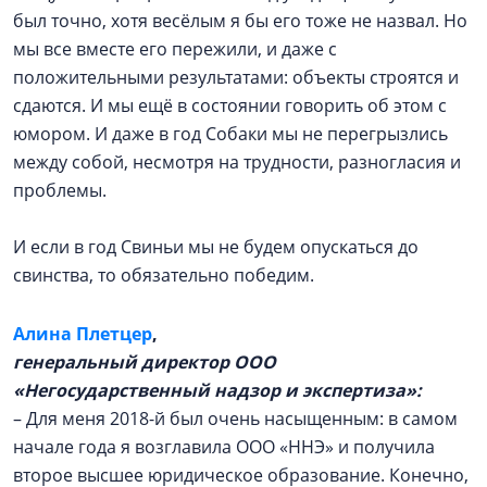
был точно, хотя весёлым я бы его тоже не назвал. Но
мы все вместе его пережили, и даже с
положительными результатами: объекты строятся и
сдаются. И мы ещё в состоянии говорить об этом с
юмором. И даже в год Собаки мы не перегрызлись
между собой, несмотря на трудности, разногласия и
проблемы.
И если в год Свиньи мы не будем опускаться до
свинства, то обязательно победим.
Алина Плетцер
,
генеральный директор ООО
«Негосударственный надзор и экспертиза»:
– Для меня 2018-й был очень насыщенным: в самом
начале года я возглавила ООО «ННЭ» и получила
второе высшее юридическое образование. Конечно,