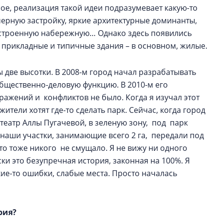
ое, реализация такой идеи подразумевает какую-то
ерную застройку, яркие архитектурные доминанты,
строенную набережную… Однако здесь появились
 прикладные и типичные здания – в основном, жилые.
две высотки. В 2008-м город начал разрабатывать
общественно-деловую функцию. В 2010-м его
ажений и конфликтов не было. Когда я изучал этот
жители хотят где-то сделать парк. Сейчас, когда город
театр Аллы Пугачевой, в зеленую зону, под парк
 наши участки, занимающие всего 2 га, передали под
то тоже никого не смущало. Я не вижу ни одного
ки это безупречная история, законная на 100%. Я
акие-то ошибки, слабые места. Просто началась
рия?