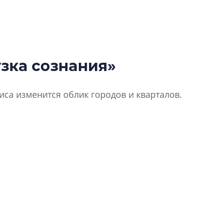
зка сознания»
Роман Корнышев
перемен в ЖК мо
зиса изменится облик городов и кварталов.
даже электромо
Девелопер «Верти
перемен в ЖК мож
электромобиль
Карина Шальнова
ектура – застывшая музыка», сказал Шеллинг.
«гибридом» — ка
кс: время закручивается всё стремительнее. Однако
рынок апарт-оте
рые вещи остаются почти неизменными. Плёночный
Конкуренцию выиг
офон – что-то из эпохи наполеоновских войн. И
апарты, которые 
 вся твоя музыка умещается на крохотной флешке. Но