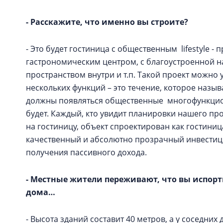
- Расскажите, что именно вы строите?
- Это будет гостиница с общественным lifestyle - 
гастрономическим центром, с благоустроенной 
пространством внутри и т.п. Такой проект можно
нескольких функций – это течение, которое назыв
должны появляться общественные многофункцион
будет. Каждый, кто увидит планировки нашего про
на гостиницу, объект спроектирован как гостин
качественный и абсолютно прозрачный инвестици
получения пассивного дохода.
- Местные жители переживают, что вы испор
дома…
- Высота зданий составит 40 метров, а у соседних