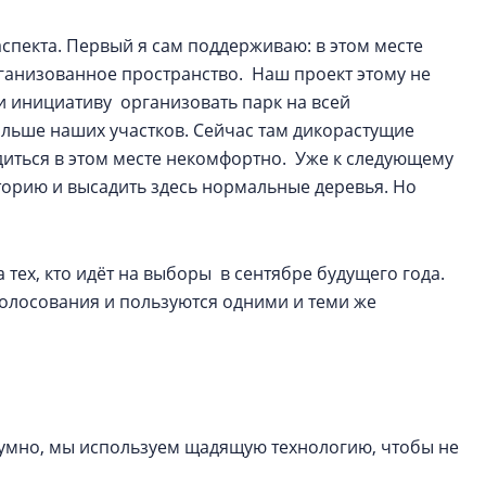
 аспекта. Первый я сам поддерживаю: в этом месте
ганизованное пространство. Наш проект этому не
ли инициативу организовать парк на всей
ольше наших участков. Сейчас там дикорастущие
диться в этом месте некомфортно. Уже к следующему
торию и высадить здесь нормальные деревья. Но
 тех, кто идёт на выборы в сентябре будущего года.
 голосования и пользуются одними и теми же
 шумно, мы используем щадящую технологию, чтобы не