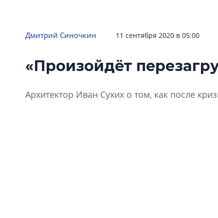
Дмитрий Синочкин
11 сентября 2020 в 05:00
«Произойдёт перезагру
Архитектор Иван Сухих о том, как после кри
«Архит
Парадо
некото
магнит
теперь