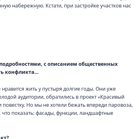
ную набережную. Кстати, при застройке участков нас
и подробностями, с описанием общественных
ть конфликта…
нравится жить у пустыря долгие годы. Они уже
олодой аудитории, обратились в проект «Красивый
и повестку. Но мы не хотели бежать впереди паровоза,
, что показать: фасады, функции, ландшафтные
икт?