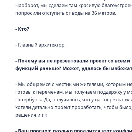
Наоборот, мы сделаем там красивую благоустроен
попросили отступить от воды на 36 метров.
- Кто?
- Главный архитектор.
- Почему вы не презентовали проект со всем
функций раньше? Может, удалось бы избежа
- Мы общаемся с местными жителями, которым не 
готовы к переменам, мы получаем поддержку у м
Петербург». Да, получилось, что у нас перехватил
хотели детально проект проработать, чтобы было
решения и т.п.
- Ваш прогноз: сколько продлится этот конфл