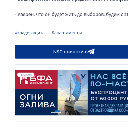
- Уверен, что он будет жить до выборов, будем с э
#градозащита
#апартаменты
NSP новости в
РЕКЛАМА