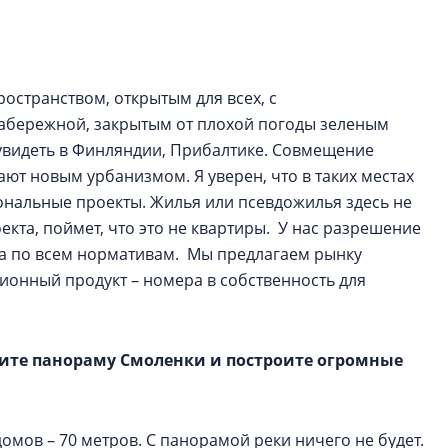
пространством, открытым для всех, с
набережной, закрытым от плохой погоды зеленым
 увидеть в Финляндии, Прибалтике. Совмещение
ают новым урбанизмом. Я уверен, что в таких местах
альные проекты. Жилья или псевдожилья здесь не
екта, поймет, что это не квартиры. У нас разрешение
ица по всем нормативам. Мы предлагаем рынку
онный продукт – номера в собственность для
тите панораму Смоленки и построите огромные
 домов – 70 метров. С панорамой реки ничего не будет.