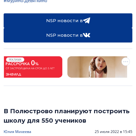
#Мурино-Девяткино
NSP новости в
NSP новости в
РЕКЛАМА
В Полюстрово планируют построить
школу для 550 учеников
Юлия Михеева
25 июля 2022 в 15:45