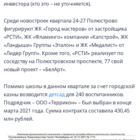
инвестора (кто это – не уточняется).
Среди новостроек квартала 24-27 Полюстрово
фигурируют ЖК «Город мастеров» от застройщика
«РСТИ», ЖК «Фламинго» компании «Капстрой», ЖК
«Ландыши» Группы «Эталон» и ЖК «Медалист» от
«Лидер Групп». Кроме того, «РСТИ» реализует по
соседству на Полюстровском проспекте, 77 свой
новый проект – «БелАрт».
Помимо школы в данном квартале за счет городской
казны возводится
детсад
для 240 воспитанников.
Подрядчик – ООО «Террикон» – был выбран в конце
марта 2021 года. Сумма контракта составила 430,45
млн рублей.