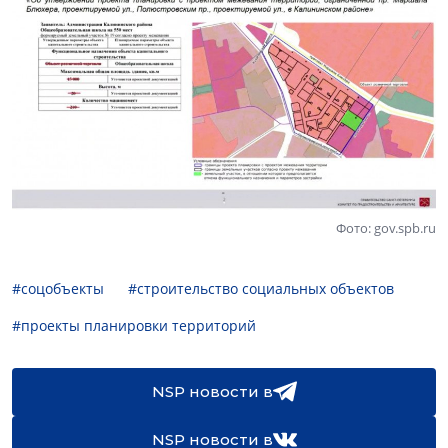
Фото: gov.spb.ru
#соцобъекты
#строительство социальных объектов
#проекты планировки территорий
NSP новости в
NSP новости в