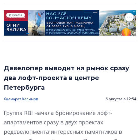
РЕКЛАМА
Девелопер выводит на рынок сразу
два лофт-проекта в центре
Петербурга
Халмурат Касимов
6 августа в 12:54
Группа RBI начала бронирование лофт-
апартаментов сразу в двух проектах
редевелопмента интересных памятников в