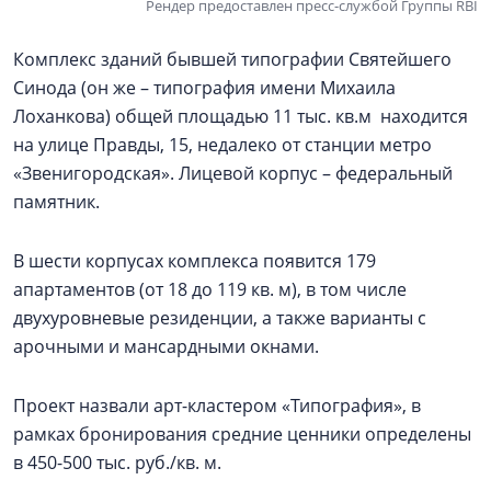
Рендер предоставлен пресс-службой Группы RBI
Комплекс зданий бывшей типографии Святейшего
Синода (он же – типография имени Михаила
Лоханкова) общей площадью 11 тыс. кв.м находится
на улице Правды, 15, недалеко от станции метро
«Звенигородская». Лицевой корпус – федеральный
памятник.
В шести корпусах комплекса появится 179
апартаментов (от 18 до 119 кв. м), в том числе
двухуровневые резиденции, а также варианты с
арочными и мансардными окнами.
Проект назвали арт-кластером «Типография», в
рамках бронирования средние ценники определены
в 450-500 тыс. руб./кв. м.