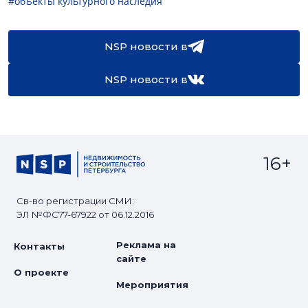
#объекты культурного наследия
NSP новости в
NSP новости в
16+
Св-во регистрации СМИ:
ЭЛ №ФС77-67922 от 06.12.2016
Реклама на
Контакты
сайте
О проекте
Мероприятия