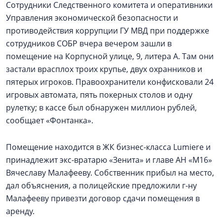
Сотрудники Следственного комитета и оперативники
Управления экономической безопасности и
противодействия коррупции ГУ МВД при поддержке
сотрудников СОБР вчера вечером зашли в
помещение на Корпусной улице, 9, литера А. Там они
застали врасплох троих крупье, двух охранников и
пятерых игроков. Правоохранители конфисковали 24
игровых автомата, пять покерных столов и одну
рулетку; в кассе был обнаружен миллион рублей,
сообщает «Фонтанка».
Помещение находится в ЖК бизнес-класса Lumiere и
принадлежит экс-вратарю «Зенита» и главе АН «М16»
Вячеславу Малафееву. Собственник прибыл на место,
дал объяснения, а полицейские предложили г-ну
Малафееву привезти договор сдачи помещения в
аренду.