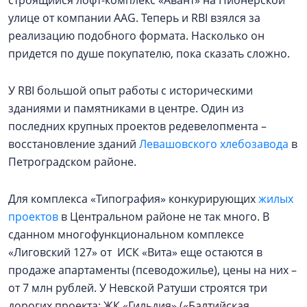
улице от компании AAG. Теперь и RBI взялся за
реализацию подобного формата. Насколько он
придется по душе покупателю, пока сказать сложно.
У RBI большой опыт работы с историческими
зданиями и памятниками в центре. Один из
последних крупных проектов редевелопмента –
восстановление зданий
Левашовского хлебозавода
в
Петроградском районе.
Для комплекса «Типография» конкурирующих
жилых
проектов
в Центральном районе не так много. В
сданном многофункциональном комплексе
«Лиговский 127» от ИСК «Вита» еще остаются в
продаже апартаменты (псеводожилье), цены на них –
от 7 млн рублей. У Невской Ратуши строятся три
дорогих проекта: ЖК «Гильдия» («Балтийская