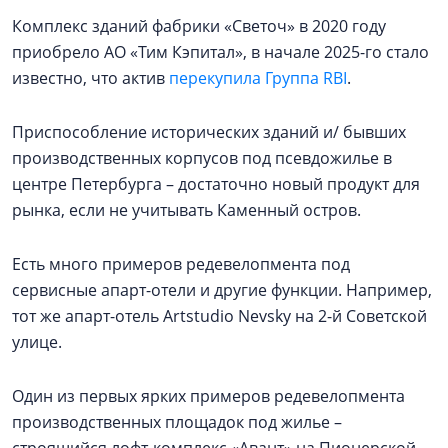
Комплекс зданий фабрики «Светоч» в 2020 году
приобрело АО «Тим Кэпитал», в начале 2025-го стало
известно, что актив
перекупила Группа RBI
.
Приспособление исторических зданий и/ бывших
производственных корпусов под псевдожилье в
центре Петербурга – достаточно новый продукт для
рынка, если не учитывать Каменный остров.
Есть много примеров редевелопмента под
сервисные апарт-отели и другие функции. Например,
тот же апарт-отель Artstudio Nevsky на 2-й Советской
улице.
Один из первых ярких примеров редевелопмента
производственных площадок под жилье –
строящийся лофт-комплекс «Авант» на Пионерской