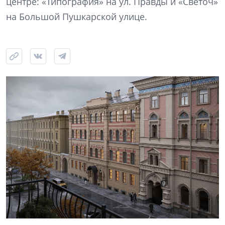
центре: «Типография» на ул. Правды и «Светоч»
на Большой Пушкарской улице.