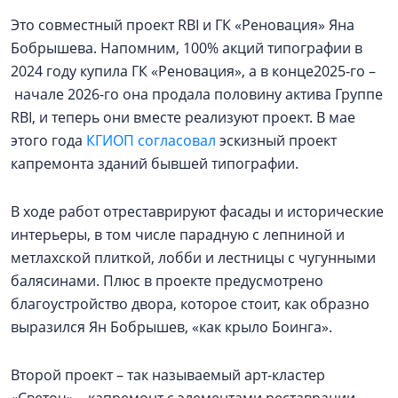
Это совместный проект RBI и ГК «Реновация» Яна
Бобрышева. Напомним, 100% акций типографии в
2024 году купила ГК «Реновация», а в конце2025-го –
начале 2026-го она продала половину актива Группе
RBI, и теперь они вместе реализуют проект. В мае
этого года
КГИОП согласовал
эскизный проект
капремонта зданий бывшей типографии.
В ходе работ отреставрируют фасады и исторические
интерьеры, в том числе парадную с лепниной и
метлахской плиткой, лобби и лестницы с чугунными
балясинами. Плюс в проекте предусмотрено
благоустройство двора, которое стоит, как образно
выразился Ян Бобрышев, «как крыло Боинга».
Второй проект – так называемый арт-кластер
«Светоч» – капремонт с элементами реставрации