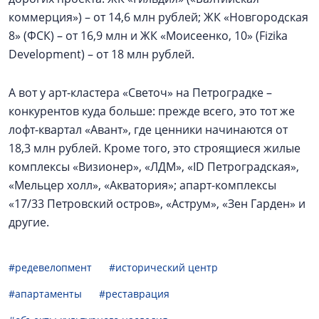
коммерция») – от 14,6 млн рублей; ЖК «Новгородская
8» (ФСК) – от 16,9 млн и ЖК «Моисеенко, 10» (Fizika
Development) – от 18 млн рублей.
А вот у арт-кластера «Светоч» на Петроградке –
конкурентов куда больше: прежде всего, это тот же
лофт-квартал «Авант», где ценники начинаются от
18,3 млн рублей. Кроме того, это строящиеся жилые
комплексы «Визионер», «ЛДМ», «ID Петроградская»,
«Мельцер холл», «Акватория»; апарт-комплексы
«17/33 Петровский остров», «Аструм», «Зен Гарден» и
другие.
#редевелопмент
#исторический центр
#апартаменты
#реставрация