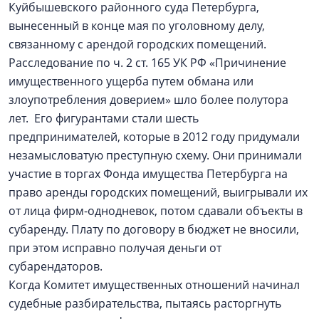
Куйбышевского районного суда Петербурга,
вынесенный в конце мая по уголовному делу,
связанному с арендой городских помещений.
Расследование по ч. 2 ст. 165 УК РФ «Причинение
имущественного ущерба путем обмана или
злоупотребления доверием» шло более полутора
лет. Его фигурантами стали шесть
предпринимателей, которые в 2012 году придумали
незамысловатую преступную схему. Они принимали
участие в торгах Фонда имущества Петербурга на
право аренды городских помещений, выигрывали их
от лица фирм-однодневок, потом сдавали объекты в
субаренду. Плату по договору в бюджет не вносили,
при этом исправно получая деньги от
субарендаторов.
Когда Комитет имущественных отношений начинал
судебные разбирательства, пытаясь расторгнуть