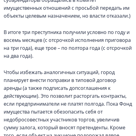
субарендаторы обращались в Комитет
имущественных отношений с просьбой передать им
объекты целевым назначением, но власти отказали.)
В итоге три преступника получили условно по году и
восемь месяцев (с отсрочкой исполнения приговора
на три года), еще трое – по полтора года (с отсрочкой
на два года).
Чтобы избежать аналогичных ситуаций, город
планирует внести поправки в типовой договор
аренды (а также подписать допсоглашения к
действующим). Это позволит расторгать контракты,
если предприниматели не платят полгода. Пока Фонд
имущества пытается обезопасить себя от
недобросовестных участников торгов, увеличив
сумму залога, который вносят претенденты. Кроме
того, если объект на аукционе подорожал вдвое