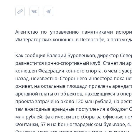
Агентство по управлению памятниками истори
Императорских конюшен в Петергофе, а потом сдас
Как сообщил Валерий Буровенков, директор Севе
разместится конно-спортивный клуб. Станет ли 
конюшен Федерация конного спорта, о чем с увер
назад, неизвестно. Стороннего инвестора пока нет
оживет, на остальные площади привлечь арендато
арендной платы от объектов, находящихся в опер
проекта затрачено около 120 млн рублей, на рес
тем ежегодные арендные поступления в бюджет С
млн рублей: фактически это сборы за офисные по
Фонтанки, 57 и на Конногвардейском бульваре, 4.