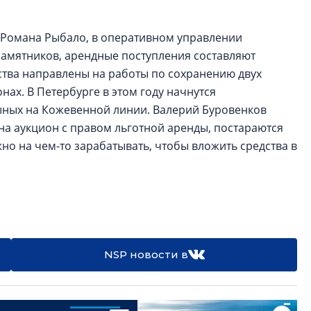
 Романа Рыбало, в оперативном управлении
памятников, арендные поступления составляют
дства направлены на работы по сохранению двух
ах. В Петербурге в этом году начнутся
ных на Кожевенной линии. Валерий Буровенков
ь на аукцион с правом льготной аренды, постараются
но на чем-то зарабатывать, чтобы вложить средства в
NSP новости в