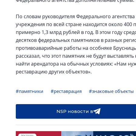
Федерального агентства дополнительные суммы.
По словам руководителя Федерального агентства
учреждения по всей стране находится около 400 
примерно 1,3 млрд рублей в год. В этом году сре
десятков федеральных памятников в разных регион
противоаварийные работы на особняке Брусницы
рассказал, что этот памятник не будут выставлят
найти арендатора на обычных условиях: «Нам нуж
реставрацию других объектов».
#памятники
#реставрация
#знаковые объекты
NSP новости в
РЕКЛАМА