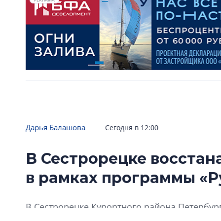
Дарья Балашова
Сегодня в 12:00
В Сестрорецке восстан
в рамках программы «Р
В Сестрорецке Курортного района Петербур