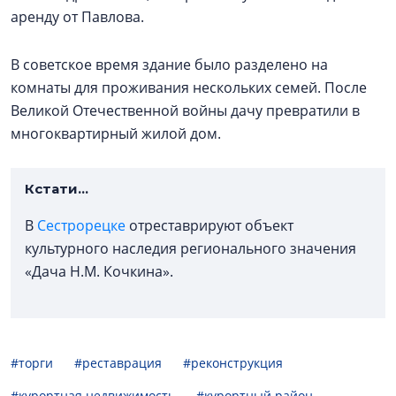
аренду от Павлова.
В советское время здание было разделено на
комнаты для проживания нескольких семей. После
Великой Отечественной войны дачу превратили в
многоквартирный жилой дом.
Кстати...
В
Сестрорецке
отреставрируют объект
культурного наследия регионального значения
«Дача Н.М. Кочкина».
#торги
#реставрация
#реконструкция
#курортная недвижимость
#курортный район