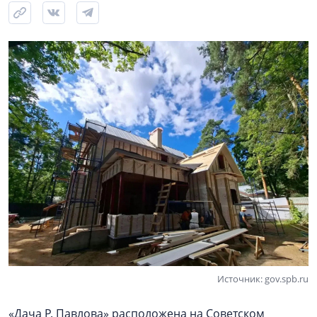
Источник: gov.spb.ru
«Дача Р. Павлова» расположена на Советском