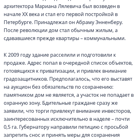
архитектора Мариана Лялевича был возведен в
начале XX века и стал его первой постройкой в
Петербурге. Принадлежал он Абраму Энненберу.
После революции дом стал обычным жилым, а
сдававшиеся прежде квартиры – коммунальными.
К 2009 году здание расселили и подготовили к
продаже. Адрес попал в очередной список объектов,
готовящихся к приватизации, и привлек внимание
градозащитников. Предполагалось, что его выставят
на аукцион без обязательств по сохранению:
памятником дом не является, а участок не попадает в
охранную зону. Бдительные граждане сразу же
заявили, что торги привлекут внимание инвесторов,
заинтересованных исключительно в наделе – почти
0,5 га. Губернатору направили петицию с просьбой
запретить снос и принять меры для сохранения