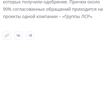
которых получили одобрение. Причем около
90% согласованных обращений приходится на
проекты одной компании – «Группы ЛСР».
Фото: NSP
Самый крупный из одобренных проектов ЛСР – на