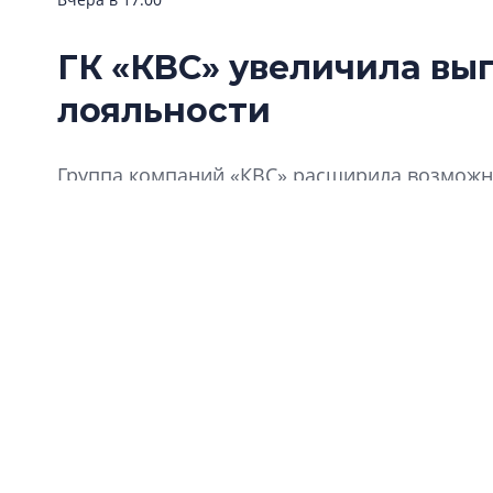
ГК «КВС» увеличила вы
лояльности
Группа компаний «КВС» расширила возможно
«Клуба Ваших Соседей».