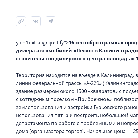
yle="text-align:justify">
16 сентября в рамках пр
дилера автомобилей «Пежо» в Калининградской
строительство дилерского центра площадью 14
Территория находится на въезде в Калининград, в
линии федеральной трассы «А‑229» (Калининградс
здание размером около 1500 «квадратов» с подз
с коттеджным поселком «Прибрежное», поблизост
землепользования и застройки Гурьевского райо
использования пятна и построить небольшой маг
департамента по работе с проблемными и непро
дома (организатора торгов). Начальная цена — 25