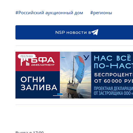
#Российский аукционный дом
#регионы
NSP новости в
РЕКЛАМА
Вчера в 17:00