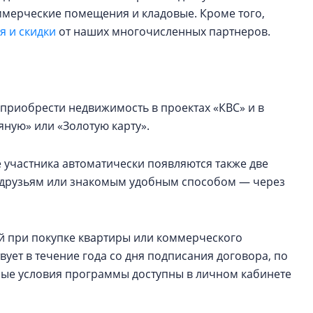
оммерческие помещения и кладовые. Кроме того,
 и скидки
от наших многочисленных партнеров.
приобрести недвижимость в проектах «КВС» и в
ную» или «Золотую карту».
 участника автоматически появляются также две
ь друзьям или знакомым удобным способом — через
ей при покупке квартиры или коммерческого
ует в течение года со дня подписания договора, по
ные условия программы доступны в личном кабинете