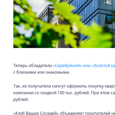
Теперь обладатели
«Серебряной» или «Золотой к
с близкими или знакомыми.
Так, их получатели смогут оформить покупку кв
компании со скидкой 100 тыс. рублей. При этом с
рублей.
«Клуб Ваших Соседей» объединяет покупателей н