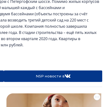
ядом с Петергофским шоссе. Помимо жилых корпусов
20 малышей каждый с бассейнами и
двумя бассейнами (объекты построены за счёт
ала возводить третий детский сад на 220 мест с
 второй школе. Компания полностью завершила
олее года. В стадии строительства – ещё пять жилых
во втором квартале 2020 года. Квартиры в
 млн рублей.
NSP новости в