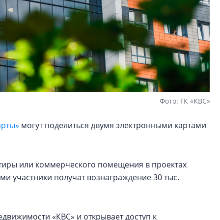
Фото: ГК «КВС»
арты»
могут поделиться двумя электронными картами
артиры или коммерческого помещения в проектах
ами участники получат вознаграждение 30 тыс.
едвижимости «КВС» и открывает доступ к