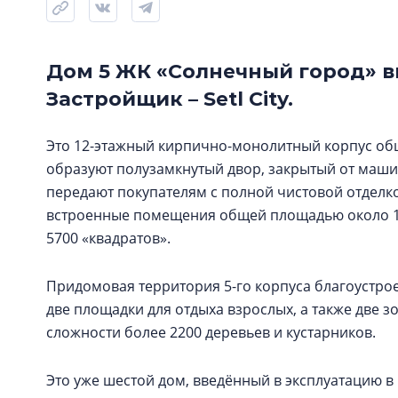
Дом 5 ЖК «Солнечный город» в
Застройщик – Setl City.
Это 12-этажный кирпично-монолитный корпус общ
образуют полузамкнутый двор, закрытый от машин
передают покупателям с полной чистовой отделко
встроенные помещения общей площадью около 19
5700 «квадратов».
Придомовая территория 5-го корпуса благоустрое
две площадки для отдыха взрослых, а также две 
сложности более 2200 деревьев и кустарников.
Это уже шестой дом, введённый в эксплуатацию в