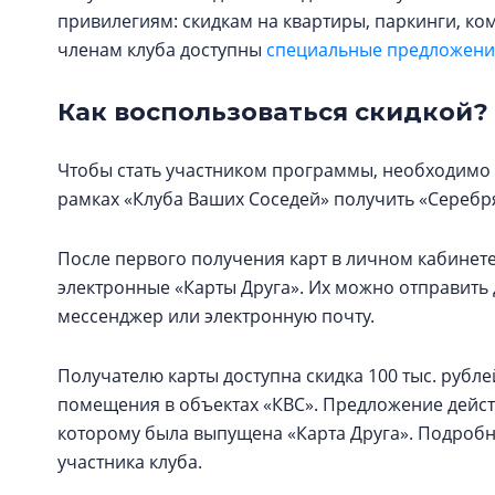
привилегиям: скидкам на квартиры, паркинги, к
членам клуба доступны
специальные предложения
Как воспользоваться скидкой?
Чтобы стать участником программы, необходимо 
рамках «Клуба Ваших Соседей» получить «Серебря
После первого получения карт в личном кабинете
электронные «Карты Друга». Их можно отправит
мессенджер или электронную почту.
Получателю карты доступна скидка 100 тыс. рубл
помещения в объектах «КВС». Предложение действ
которому была выпущена «Карта Друга». Подроб
участника клуба.