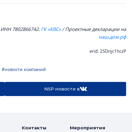
, ИНН 7802866742.
ГК «КВС»
/ Проектные декларации на
наш.дом.рф
erid: 2SDnjc1hczP
#новости компаний
NSP новости в
Контакты
Мероприятия