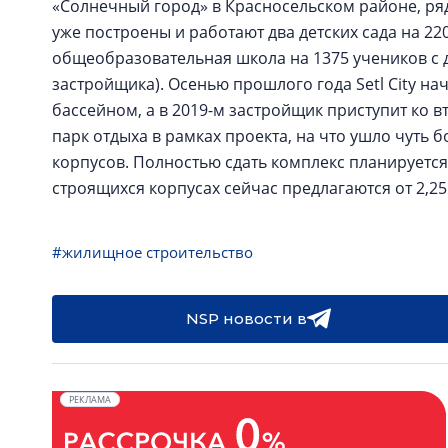
«Солнечный город» в Красносельском районе, р
уже построены и работают два детских сада на 2
общеобразовательная школа на 1375 учеников с 
застройщика). Осенью прошлого года Setl City нач
бассейном, а в 2019-м застройщик приступит ко
парк отдыха в рамках проекта, на что ушло чуть б
корпусов. Полностью сдать комплекс планируется 
строящихся корпусах сейчас предлагаются от 2,25
#жилищное строительство
NSP новости в
РЕКЛАМА