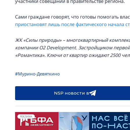
участники совещаний в правительстве региона.
Сами граждане говорят, что готовы помогать вла
приостановят лишь после фактического начала ст
ЖК «Силы природы» – многоквартирный комплекс 
компании O2 Development. Застройщиком первой 
«Романтика». Ключи от квартир ожидают 2500 чел
#Мурино-Девяткино
NSP новости в
РЕКЛАМА