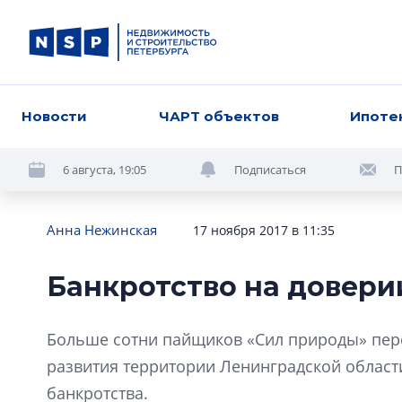
Новости
ЧАРТ объектов
Ипоте
6 августа, 19:05
Подписаться
П
Анна Нежинская
17 ноября 2017 в 11:35
Банкротство на довери
Больше сотни пайщиков «Сил природы» пер
развития территории Ленинградской области
банкротства.