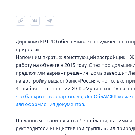
Дирекция КРТ ЛО обеспечивает юридическое со
природы».
Напомним вкратце: действующий застройщик – ЖС
работу на объекте в 2015 году. С тех пор дольщи
предложили вариант решения: дома завершит Ле
на достройку выдаст банк «Россия», но только п
3 ноября в отношении ЖСК «Муринское-1» након
что банкротство стартовало, ЛенОблАИЖК может г
для оформления документов.
По данным правительства Ленобласти, одними и
руководители инициативной группы «Сил природы