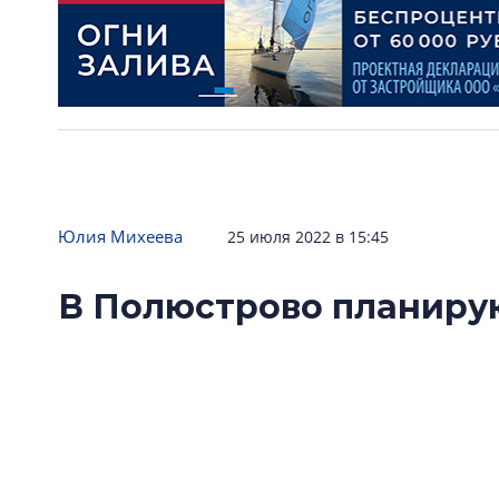
Юлия Михеева
25 июля 2022 в 15:45
В Полюстрово планиру
550 учеников
Администрация Петербурга решила построит
Полюстрово Калининского района.