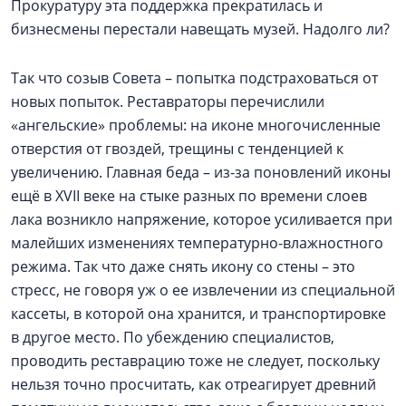
Прокуратуру эта поддержка прекратилась и
бизнесмены перестали навещать музей. Надолго ли?
Так что созыв Совета – попытка подстраховаться от
новых попыток. Реставраторы перечислили
«ангельские» проблемы: на иконе многочисленные
отверстия от гвоздей, трещины с тенденцией к
увеличению. Главная беда – из-за поновлений иконы
ещё в XVII веке на стыке разных по времени слоев
лака возникло напряжение, которое усиливается при
малейших изменениях температурно-влажностного
режима. Так что даже снять икону со стены – это
стресс, не говоря уж о ее извлечении из специальной
кассеты, в которой она хранится, и транспортировке
в другое место. По убеждению специалистов,
проводить реставрацию тоже не следует, поскольку
нельзя точно просчитать, как отреагирует древний