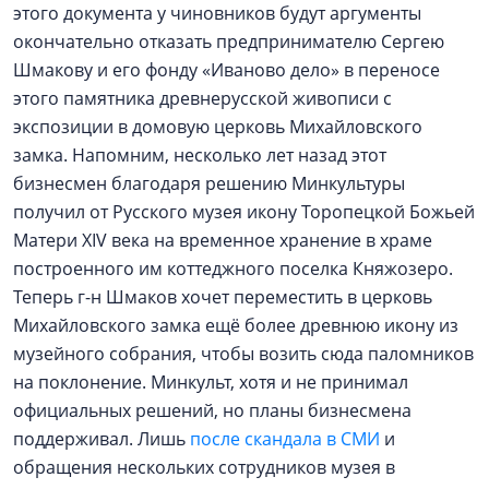
этого документа у чиновников будут аргументы
окончательно отказать предпринимателю Сергею
Шмакову и его фонду «Иваново дело» в переносе
этого памятника древнерусской живописи с
экспозиции в домовую церковь Михайловского
замка. Напомним, несколько лет назад этот
бизнесмен благодаря решению Минкультуры
получил от Русского музея икону Торопецкой Божьей
Матери XIV века на временное хранение в храме
построенного им коттеджного поселка Княжозеро.
Теперь г-н Шмаков хочет переместить в церковь
Михайловского замка ещё более древнюю икону из
музейного собрания, чтобы возить сюда паломников
на поклонение. Минкульт, хотя и не принимал
официальных решений, но планы бизнесмена
поддерживал. Лишь
после скандала в СМИ
и
обращения нескольких сотрудников музея в