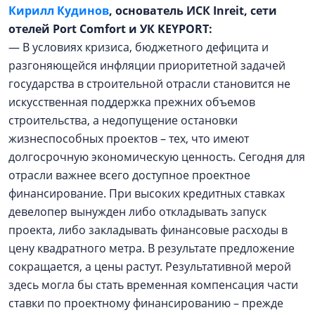
Кирилл Кудинов
, основатель ИСК Inreit, сети
отелей Port Comfort и УК KEYPORT:
— В условиях кризиса, бюджетного дефицита и
разгоняющейся инфляции приоритетной задачей
государства в строительной отрасли становится не
искусственная поддержка прежних объемов
строительства, а недопущение остановки
жизнеспособных проектов – тех, что имеют
долгосрочную экономическую ценность. Сегодня для
отрасли важнее всего доступное проектное
финансирование. При высоких кредитных ставках
девелопер вынужден либо откладывать запуск
проекта, либо закладывать финансовые расходы в
цену квадратного метра. В результате предложение
сокращается, а цены растут. Результативной мерой
здесь могла бы стать временная компенсация части
ставки по проектному финансированию – прежде