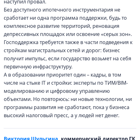
наступил провал.
Без доступного ипотечного инструментария не
сработает ни одна программа поддержки, будь то
комплексное развитие территорий, реновация
депрессивных площадок или освоение «серых зон».
Господдержка требуется также в части подведения к
стройкам магистральных сетей и дорог: бизнес
получит импульс, если государство возьмет на себя
первичную инфраструктуру.
А в образовании приоритет один – кадры, в том
числе на стыке IT и стройки: эксперты по ТИМ/BIM-
моделированию и цифровому управлению
объектами. Но повторюсь: ни новые технологии, ни
программы развития не сработают, пока у бизнеса
высокий налоговый пресс, а у людей нет денег.
Виктория Шульгина
, коммерческий директор ГК