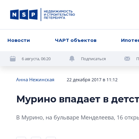
Новости
ЧАРТ объектов
Ипоте
6 августа, 06:20
Подписаться
П
Анна Нежинская
22 декабря 2017 в 11:12
Мурино впадает в детс
В Мурино, на бульваре Менделеева, 16 откр