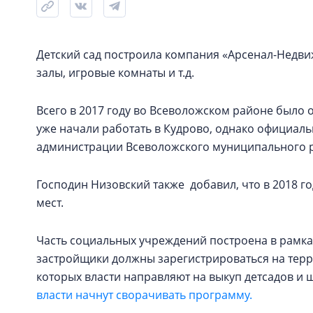
Детский сад построила компания «Арсенал-Недви
залы, игровые комнаты и т.д.
Всего в 2017 году во Всеволожском районе было от
уже начали работать в Кудрово, однако официальн
администрации Всеволожского муниципального 
Господин Низовский также добавил, что в 2018 го
мест.
Часть социальных учреждений построена в рамка
застройщики должны зарегистрироваться на терри
которых власти направляют на выкуп детсадов и 
власти начнут сворачивать программу.