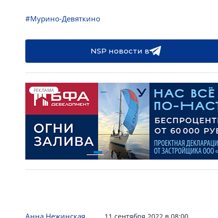
#Мурино-Девяткино
NSP новости в
РЕКЛАМА
Анна Нежинская
11 сентября 2022 в 08:00