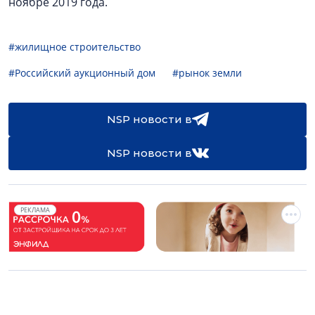
ноябре 2019 года.
#жилищное строительство
#Российский аукционный дом
#рынок земли
NSP новости в
NSP новости в
РЕКЛАМА