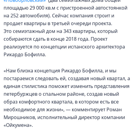
«Новоорловский»
(два семиэтажных дома общей
площадью 29 000 кв.м с пристроенной автостоянкой
на 252 автомобиля). Сейчас компания строит и
продает квартиры в третьей очереди проекта.
Это семиэтажный дом на 343 квартиры, который
собираются сдать в конце 2018 года. Проект
реализуется по концепции испанского архитектора
Рикардо Бофилла.
«Нам близка концепция Рикардо Бофилла, и мы
постараемся следовать ей, создавая новый квартал, а
единая стилистика поможет изменить представления
петербуржцев о спальном районе, создав новый
образ комфортного квартала, в котором есть все
необходимое для жизни», — комментирует Роман
Мирошников, исполнительный директор компании
«Ойкумена».