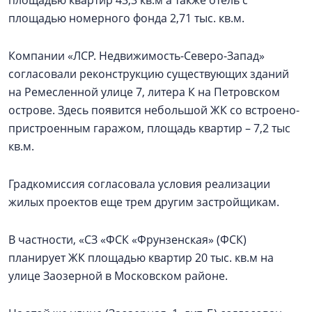
площадью квартир 43,3 кв.м а также отель с
площадью номерного фонда 2,71 тыс. кв.м.
Компании «ЛСР. Недвижимость-Северо-Запад»
согласовали реконструкцию существующих зданий
на Ремесленной улице 7, литера К на Петровском
острове. Здесь появится небольшой ЖК со встроено-
пристроенным гаражом, площадь квартир – 7,2 тыс
кв.м.
Градкомиссия согласовала условия реализации
жилых проектов еще трем другим застройщикам.
В частности, «СЗ «ФСК «Фрунзенская» (ФСК)
планирует ЖК площадью квартир 20 тыс. кв.м на
улице Заозерной в Московском районе.