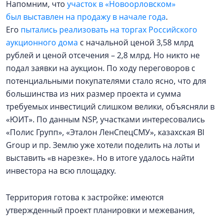
Напомним, что
участок в «Новоорловском»
был выставлен на продажу в начале года
.
Его
пытались реализовать на торгах Российского
аукционного дома
с начальной ценой 3,58 млрд
рублей и ценой отсечения – 2,8 млрд. Но никто не
подал заявки на аукцион. По ходу переговоров с
потенциальными покупателями стало ясно, что для
большинства из них размер проекта и сумма
требуемых инвестиций слишком велики, объясняли в
«ЮИТ». По данным NSP, участками интересовались
«Полис Групп», «Эталон ЛенСпецСМУ», казахская BI
Group и пр. Землю уже хотели поделить на лоты и
выставить «в нарезке». Но в итоге удалось найти
инвестора на всю площадку.
Территория готова к застройке: имеются
утвержденный проект планировки и межевания,