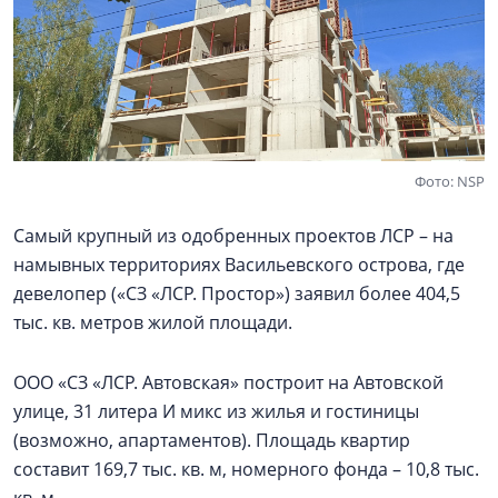
Фото: NSP
Самый крупный из одобренных проектов ЛСР – на
намывных территориях Васильевского острова, где
девелопер («СЗ «ЛСР. Простор») заявил более 404,5
тыс. кв. метров жилой площади.
ООО «СЗ «ЛСР. Автовская» построит на Автовской
улице, 31 литера И микс из жилья и гостиницы
(возможно, апартаментов). Площадь квартир
составит 169,7 тыс. кв. м, номерного фонда – 10,8 тыс.