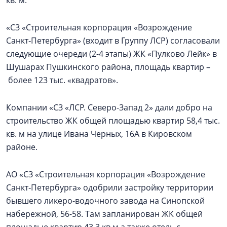
кв. м.
«СЗ «Строительная корпорация «Возрождение
Санкт‑Петербурга» (входит в Группу ЛСР) согласовали
следующие очереди (2-4 этапы) ЖК «Пулково Лейк» в
Шушарах Пушкинского района, площадь квартир –
более 123 тыс. «квадратов».
Компании «СЗ «ЛСР. Северо-Запад 2» дали добро на
строительство ЖК общей площадью квартир 58,4 тыс.
кв. м на улице Ивана Черных, 16А в Кировском
районе.
АО «СЗ «Строительная корпорация «Возрождение
Санкт‑Петербурга» одобрили застройку территории
бывшего ликеро-водочного завода на Синопской
набережной, 56-58. Там запланирован ЖК общей