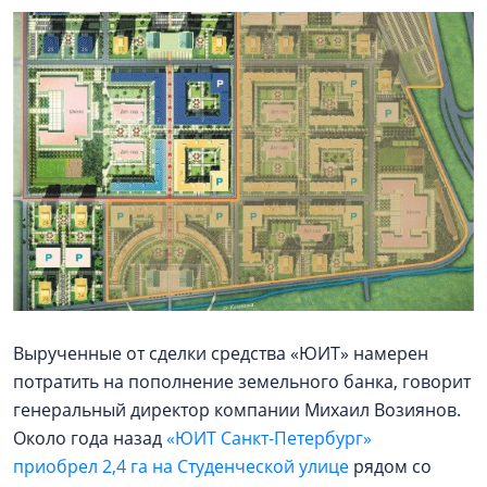
Вырученные от сделки средства «ЮИТ» намерен
потратить на пополнение земельного банка, говорит
генеральный директор компании Михаил Возиянов.
Около года назад
«ЮИТ Санкт-Петербург»
приобрел 2,4 га на Студенческой улице
рядом со