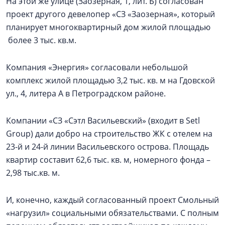
На этой же улице (Заозерная, 1, лит. Б) согласован
проект другого девелопер «СЗ «Заозерная», который
планирует многоквартирный дом жилой площадью
более 3 тыс. кв.м.
Компания «Энергия» согласовали небольшой
комплекс жилой площадью 3,2 тыс. кв. м на Гдовской
ул., 4, литера А в Петроградском районе.
Компании «СЗ «Сэтл Васильевский» (входит в Setl
Group) дали добро на строительство ЖК с отелем на
23-й и 24-й линии Васильевского острова. Площадь
квартир составит 62,6 тыс. кв. м, номерного фонда –
2,98 тыс.кв. м.
И, конечно, каждый согласованный проект Смольный
«нагрузил» социальными обязательствами. С полным