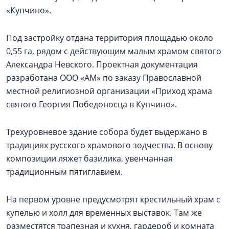
«Купчино».
Под застройку отдана территория площадью около
0,55 га, рядом с действующим малым храмом святого
Александра Невского. Проектная документация
разработана ООО «АМ» по заказу Православной
местной религиозной организации «Приход храма
святого Георгия Победоносца в Купчино».
Трехуровневое здание собора будет выдержано в
традициях русского храмового зодчества. В основу
композиции ляжет базилика, увенчанная
традиционным пятиглавием.
На первом уровне предусмотрят крестильный храм с
купелью и холл для временных выставок. Там же
разместятся трапезная и кухня, гардероб и комната