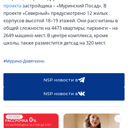
проекта
застройщика – «Муринский Посад». В
проекте «Северный» предусмотрено 12 жилых
корпусов высотой 18–19 этажей. Они рассчитаны в
общей сложности на 4473 квартиры; паркинги – на
2649 машино-мест. В центре комплекса, кроме
школы, также разместится детсад на 320 мест.
#Мурино-Девяткино
NSP новости в
NSP новости в
РЕКЛАМА