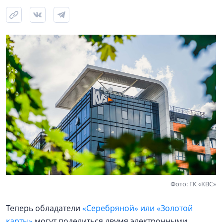
Фото: ГК «КВС»
Теперь обладатели
«Серебряной» или «Золотой
карты»
могут поделиться двумя электронными