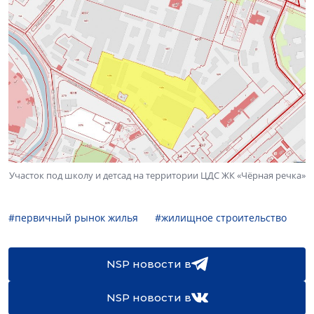
Участок под школу и детсад на территории ЦДС ЖК «Чёрная речка»
#первичный рынок жилья
#жилищное строительство
NSP новости в
NSP новости в