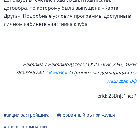
договора, по которому была выпущена «Карта
Друга». Подробные условия программы доступны в
личном кабинете участника клуба.
Реклама / Рекламодатель: ООО «КВС.АН», ИНН
7802866742.
ГК «КВС»
/ Проектные декларации на
наш.дом.рф
erid: 2SDnjc1hczP
#акции застройщика
#первичный рынок жилья
#новости компаний