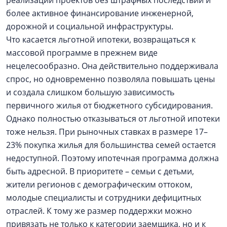
реализации проектов без штрафных последствий и
более активное финансирование инженерной,
дорожной и социальной инфраструктуры.
Что касается льготной ипотеки, возвращаться к
массовой программе в прежнем виде
нецелесообразно. Она действительно поддерживала
спрос, но одновременно позволяла повышать цены
и создала слишком большую зависимость
первичного жилья от бюджетного субсидирования.
Однако полностью отказываться от льготной ипотеки
тоже нельзя. При рыночных ставках в размере 17–
23% покупка жилья для большинства семей остается
недоступной. Поэтому ипотечная программа должна
быть адресной. В приоритете – семьи с детьми,
жители регионов с демографическим оттоком,
молодые специалисты и сотрудники дефицитных
отраслей. К тому же размер поддержки можно
привязать не только к категории заемщика, но и к