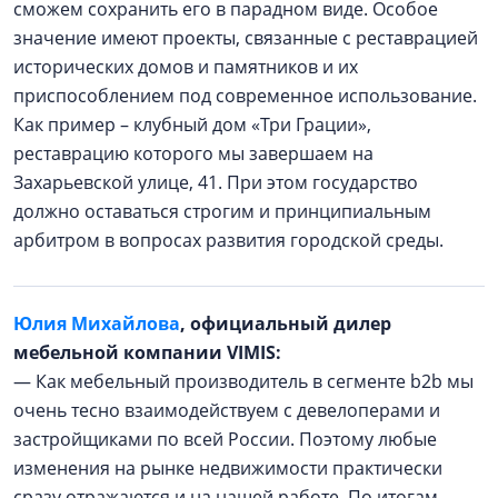
сможем сохранить его в парадном виде. Особое
значение имеют проекты, связанные с реставрацией
исторических домов и памятников и их
приспособлением под современное использование.
Как пример – клубный дом «Три Грации»,
реставрацию которого мы завершаем на
Захарьевской улице, 41. При этом государство
должно оставаться строгим и принципиальным
арбитром в вопросах развития городской среды.
Юлия Михайлова
, официальный дилер
мебельной компании VIMIS:
— Как мебельный производитель в сегменте b2b мы
очень тесно взаимодействуем с девелоперами и
застройщиками по всей России. Поэтому любые
изменения на рынке недвижимости практически
сразу отражаются и на нашей работе. По итогам