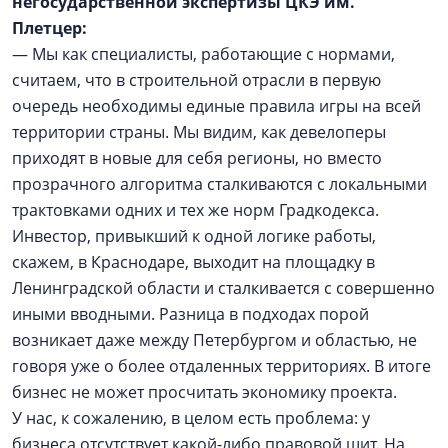
негосударственной экспертизы ЦКЭ им.
Плетцер:
— Мы как специалисты, работающие с нормами,
считаем, что в строительной отрасли в первую
очередь необходимы единые правила игры на всей
территории страны. Мы видим, как девелоперы
приходят в новые для себя регионы, но вместо
прозрачного алгоритма сталкиваются с локальными
трактовками одних и тех же норм Градкодекса.
Инвестор, привыкший к одной логике работы,
скажем, в Краснодаре, выходит на площадку в
Ленинградской области и сталкивается с совершенно
иными вводными. Разница в подходах порой
возникает даже между Петербургом и областью, не
говоря уже о более отдаленных территориях. В итоге
бизнес не может просчитать экономику проекта.
У нас, к сожалению, в целом есть проблема: у
бизнеса отсутствует какой-либо правовой щит. На