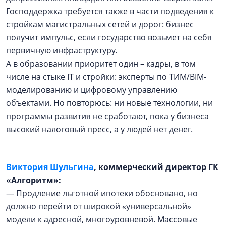
Господдержка требуется также в части подведения к
стройкам магистральных сетей и дорог: бизнес
получит импульс, если государство возьмет на себя
первичную инфраструктуру.
А в образовании приоритет один – кадры, в том
числе на стыке IT и стройки: эксперты по ТИМ/BIM-
моделированию и цифровому управлению
объектами. Но повторюсь: ни новые технологии, ни
программы развития не сработают, пока у бизнеса
высокий налоговый пресс, а у людей нет денег.
Виктория Шульгина
, коммерческий директор ГК
«Алгоритм»:
— Продление льготной ипотеки обосновано, но
должно перейти от широкой «универсальной»
модели к адресной, многоуровневой. Массовые