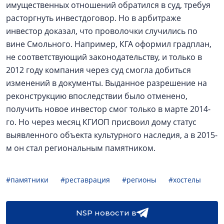
имущественных отношений обратился в суд, требуя
расторгнуть инвестдоговор. Но в арбитраже
инвестор доказал, что проволочки случились по
вине Смольного. Например, КГА оформил градплан,
не соответствующий законодательству, и только в
2012 году компания через суд смогла добиться
изменений в документы. Выданное разрешение на
реконструкцию впоследствии было отменено,
получить новое инвестор смог только в марте 2014-
го. Но через месяц КГИОП присвоил дому статус
выявленного объекта культурного наследия, а в 2015-
м он стал региональным памятником.
#памятники
#реставрация
#регионы
#хостелы
NSP новости в