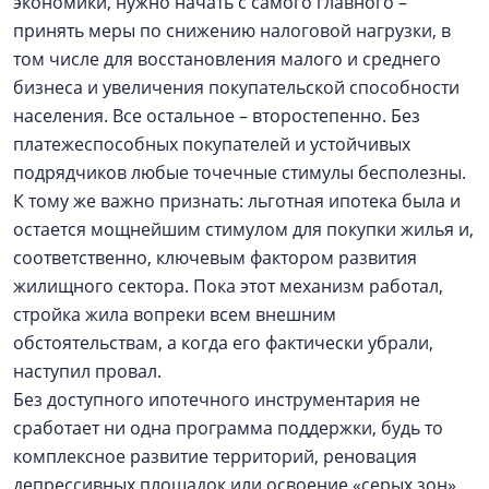
экономики, нужно начать с самого главного –
принять меры по снижению налоговой нагрузки, в
том числе для восстановления малого и среднего
бизнеса и увеличения покупательской способности
населения. Все остальное – второстепенно. Без
платежеспособных покупателей и устойчивых
подрядчиков любые точечные стимулы бесполезны.
К тому же важно признать: льготная ипотека была и
остается мощнейшим стимулом для покупки жилья и,
соответственно, ключевым фактором развития
жилищного сектора. Пока этот механизм работал,
стройка жила вопреки всем внешним
обстоятельствам, а когда его фактически убрали,
наступил провал.
Без доступного ипотечного инструментария не
сработает ни одна программа поддержки, будь то
комплексное развитие территорий, реновация
депрессивных площадок или освоение «серых зон».