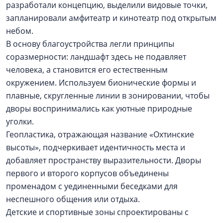
разработали концепцию, выделили видовые точки,
запланировали амфитеатр и кинотеатр под открытым
небом.
В основу благоустройства легли принципы
соразмерности: ландшафт здесь не подавляет
человека, а становится его естественным
окружением. Используем бионические формы и
плавные, скругленные линии в зонировании, чтобы
дворы воспринимались как уютные природные
уголки.
Геопластика, отражающая название «Охтинские
высоты», подчеркивает идентичность места и
добавляет пространству выразительности. Дворы
первого и второго корпусов объединены
променадом с уединенными беседками для
неспешного общения или отдыха.
Детские и спортивные зоны спроектированы с