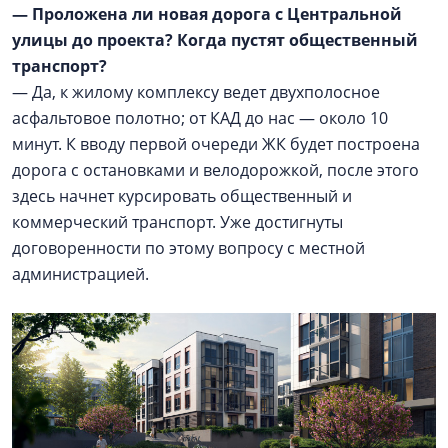
— Проложена ли новая дорога с Центральной
улицы до проекта? Когда пустят общественный
транспорт?
— Да, к жилому комплексу ведет двухполосное
асфальтовое полотно; от КАД до нас — около 10
минут. К вводу первой очереди ЖК будет построена
дорога с остановками и велодорожкой, после этого
здесь начнет курсировать общественный и
коммерческий транспорт. Уже достигнуты
договоренности по этому вопросу с местной
администрацией.