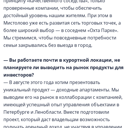
принципу «качественного соседства», только
проверенные компании, чтобы обеспечить
достойный уровень нашим жителям. При этом в
Мистолово уже есть развитая сеть торговых точек, а
более широкий выбор — в соседнем «Охта Парке».
Мы стремимся, чтобы повседневные потребности
семьи закрывались без выезда в город.
— Вы работаете почти в курортной локации, не
планируете ли выводить на рынок продукты для
инвесторов?
— В августе этого года хотим презентовать
уникальный продукт — доходные апартаменты. Мы
выводим его на рынок в коллаборации с компанией,
имеющей успешный опыт управления объектами в
Петербурге и Ленобласти. Вместе подготовили
проект, который даст владельцам возможность
получать арендный доход, не участвуя в управлении.