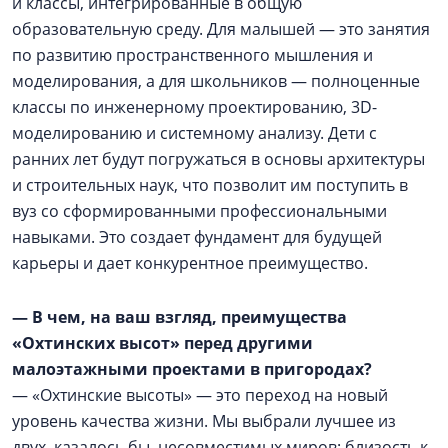
и классы, интегрированные в общую
образовательную среду. Для малышей — это занятия
по развитию пространственного мышления и
моделирования, а для школьников — полноценные
классы по инженерному проектированию, 3D-
моделированию и системному анализу. Дети с
ранних лет будут погружаться в основы архитектуры
и строительных наук, что позволит им поступить в
вуз со сформированными профессиональными
навыками. Это создает фундамент для будущей
карьеры и дает конкурентное преимущество.
— В чем, на ваш взгляд, преимущества
«Охтинских высот» перед другими
малоэтажными проектами в пригородах?
— «Охтинские высоты» — это переход на новый
уровень качества жизни. Мы выбрали лучшее из
двух, казалось бы, несовместимых миров: близость к