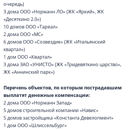
очередь)
3 дома ООО «Норманн ЛО» (ЖК «Яркий», ЖК
«Десяткино 2.0»)
10 домов ООО «Тареал»
2 дома ООО «МС»
6 домов ООО «Созвездие» (ЖК «Итальянский
квартал»)
1 дом ООО «Квартал»
3 дома ЗАО «УНИСТО» (ЖК «Тридевяткино царство»,
ЖК «Аннинский парк»)
Перечень объектов, по которым пострадавшим
выплатят денежные компенсации:
2 дома ООО «Норманн Запад»
5 домов строительной компании «Навис»
5 домов застройщика «Константа Девелопмент»
1 дом ООО «Шлиссельбург»