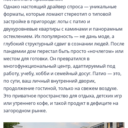
Однако настоящий драйвер спроса — уникальные
форматы, которые ломают стереотип о типовой
застройке в пригороде: лоты с патио и
двухуровневые квартиры с каминами и панорамным
остеклением. Их популярность — не дань моде, а
глубокий структурный сдвиг в сознании людей. После
пандемии дом перестал быть просто «ночлегом» или
местом для готовки. Он превратился в
многофункциональный центр, адаптируемый под
работу, учебу, хобби и семейный досуг. Патио — это,
по сути, ваш личный внутренний дворик,
продолжение гостиной, только на свежем воздухе.
Это приватное пространство для отдыха, детских игр
или утреннего кофе, и такой продукт в дефиците на
загородном рынке.