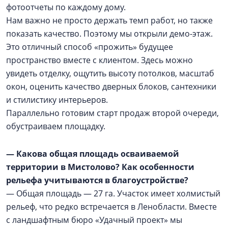
фотоотчеты по каждому дому.
Нам важно не просто держать темп работ, но также
показать качество. Поэтому мы открыли демо-этаж.
Это отличный способ «прожить» будущее
пространство вместе с клиентом. Здесь можно
увидеть отделку, ощутить высоту потолков, масштаб
окон, оценить качество дверных блоков, сантехники
и стилистику интерьеров.
Параллельно готовим старт продаж второй очереди,
обустраиваем площадку.
— Какова общая площадь осваиваемой
территории в Мистолово? Как особенности
рельефа учитываются в благоустройстве?
— Общая площадь — 27 га. Участок имеет холмистый
рельеф, что редко встречается в Ленобласти. Вместе
с ландшафтным бюро «Удачный проект» мы