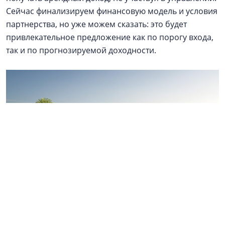
Сейчас финализируем финансовую модель и условия
партнерства, но уже можем сказать: это будет
привлекательное предложение как по порогу входа,
так и по прогнозируемой доходности.
Малоэтажный квартал «Охтинские высоты». Рендер: «Новое
измерение»