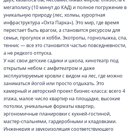
мегаполису (10 минут до КАД) и полное погружение в
уникальную природу (лес, холмы, курортная
инфраструктура «Охта Парка»). Это мир, где время
перестает быть врагом, а становится ресурсом для
семьи, прогулок и хобби. Экотропы, горнолыжка, спа,
теннис — все это становится частью повседневности,
а не редкого отпуска.
У нас свои детские садики и школа, кинотеатр под
открытым небом с амфитеатром и даже
эксплуатируемые кровли с видом на лес, где можно
заниматься йогой или просто отдыхать. Это
камерный и авторский проект бизнес-класса: всего 4
этажа, малое число квартир на площадке, высокие
потолки, уникальные форматы квартир,
эргономичные планировки с кухней-гостиной,
мастер-спальнями, гардеробными и кладовками.
Инженерия и звукоизоляция соответствующего