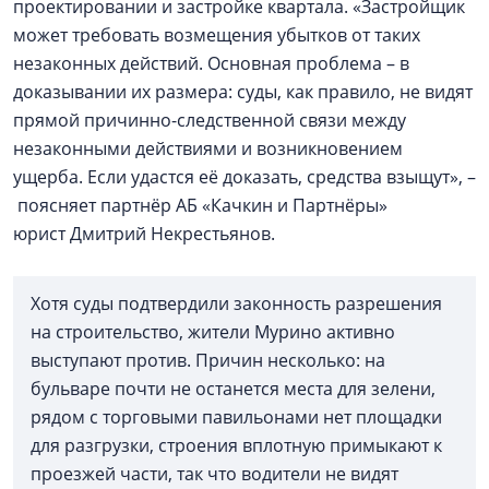
проектировании и застройке квартала. «Застройщик
может требовать возмещения убытков от таких
незаконных действий. Основная проблема – в
доказывании их размера: суды, как правило, не видят
прямой причинно-следственной связи между
незаконными действиями и возникновением
ущерба. Если удастся её доказать, средства взыщут», –
поясняет партнёр АБ «Качкин и Партнёры»
юрист Дмитрий Некрестьянов.
Хотя суды подтвердили законность разрешения
на строительство, жители Мурино активно
выступают против. Причин несколько: на
бульваре почти не останется места для зелени,
рядом с торговыми павильонами нет площадки
для разгрузки, строения вплотную примыкают к
проезжей части, так что водители не видят