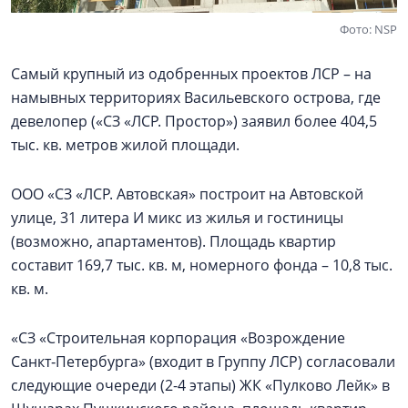
Фото: NSP
Самый крупный из одобренных проектов ЛСР – на
намывных территориях Васильевского острова, где
девелопер («СЗ «ЛСР. Простор») заявил более 404,5
тыс. кв. метров жилой площади.
ООО «СЗ «ЛСР. Автовская» построит на Автовской
улице, 31 литера И микс из жилья и гостиницы
(возможно, апартаментов). Площадь квартир
составит 169,7 тыс. кв. м, номерного фонда – 10,8 тыс.
кв. м.
«СЗ «Строительная корпорация «Возрождение
Санкт‑Петербурга» (входит в Группу ЛСР) согласовали
следующие очереди (2-4 этапы) ЖК «Пулково Лейк» в