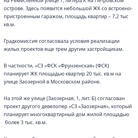
на Ремесленной улице 7, литера К на Петровском
острове. Здесь появится небольшой ЖК со встроено-
пристроенным гаражом, площадь квартир – 7,2 тыс
кв.м.
Градкомиссия согласовала условия реализации
жилых проектов еще трем другим застройщикам.
В частности, «СЗ «ФСК «Фрунзенская» (ФСК)
планирует ЖК площадью квартир 20 тыс. кв.м на
улице Заозерной в Московском районе.
На этой же улице (Заозерная, 1, лит. Б) согласован
проект другого девелопер «СЗ «Заозерная», который
планирует многоквартирный дом жилой площадью
более 3 тыс. кв.м.