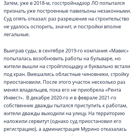
Затем, уже в 2018-м, госстройнадзор ЛО попытался
признать уже построенные павильоны незаконными.
Суд опять отказал: раз разрешение на строительство
не удалось оспорить, значит, и постройки вполне
легальные.
Выиграв суды, в сентябре 2019-го компания «Мавис»
попыталась возобновить работы на бульваре, но
жители вышли на стройплощадку и буквально встали
под кран. Вмешались областные чиновники, стройку
приостановили. После этого участок несколько раз
менял владельцев, пока его не приобрела «Рента
Инвест». В декабре 2020-го и в феврале 2021-го
собственник дважды пытался приступить к работам,
жители дважды выходили на улицу. На территорию
наложили сервитут (однако суд приостановил его
регистрацию), а администрация Мурино отказалась