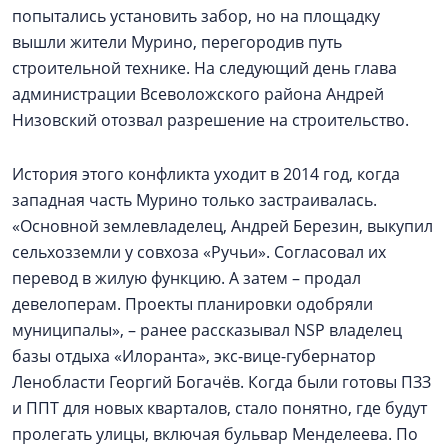
попытались установить забор, но на площадку
вышли жители Мурино, перегородив путь
строительной технике. На следующий день глава
администрации Всеволожского района Андрей
Низовский отозвал разрешение на строительство.
История этого конфликта уходит в 2014 год, когда
западная часть Мурино только застраивалась.
«Основной землевладелец, Андрей Березин, выкупил
сельхозземли у совхоза «Ручьи». Согласовал их
перевод в жилую функцию. А затем – продал
девелоперам. Проекты планировки одобряли
муниципалы», – ранее рассказывал NSP владелец
базы отдыха «Илоранта», экс-вице-губернатор
Ленобласти Георгий Богачёв. Когда были готовы ПЗЗ
и ППТ для новых кварталов, стало понятно, где будут
пролегать улицы, включая бульвар Менделеева. По