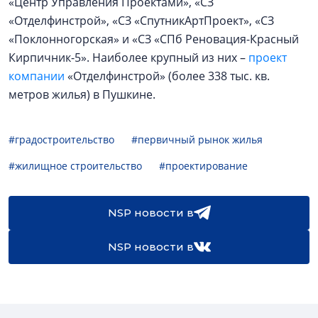
«Центр Управления Проектами», «СЗ
«Отделфинстрой», «СЗ «СпутникАртПроект», «СЗ
«Поклонногорская» и «СЗ «СПб Реновация-Красный
Кирпичник-5». Наиболее крупный из них –
проект
компании
«Отделфинстрой» (более 338 тыс. кв.
метров жилья) в Пушкине.
#градостроительство
#первичный рынок жилья
#жилищное строительство
#проектирование
NSP новости в
NSP новости в