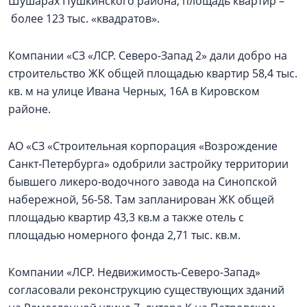
Шушарах Пушкинского района, площадь квартир –
более 123 тыс. «квадратов».
Компании «СЗ «ЛСР. Северо-Запад 2» дали добро на
строительство ЖК общей площадью квартир 58,4 тыс.
кв. м на улице Ивана Черных, 16А в Кировском
районе.
АО «СЗ «Строительная корпорация «Возрождение
Санкт‑Петербурга» одобрили застройку территории
бывшего ликеро-водочного завода на Синопской
набережной, 56-58. Там запланирован ЖК общей
площадью квартир 43,3 кв.м а также отель с
площадью номерного фонда 2,71 тыс. кв.м.
Компании «ЛСР. Недвижимость-Северо-Запад»
согласовали реконструкцию существующих зданий