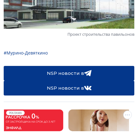
Проект строительства павильонов
#Мурино-Девяткино
NSP новости в
NSP новости в
РЕКЛАМА