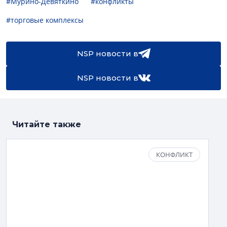
#Мурино-Девяткино
#конфликты
#торговые комплексы
NSP новости в
NSP новости в
Читайте также
КОНФЛИКТ