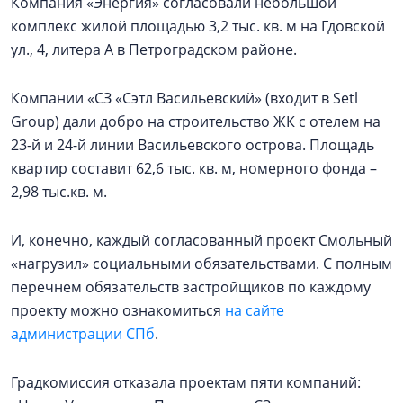
Компания «Энергия» согласовали небольшой
комплекс жилой площадью 3,2 тыс. кв. м на Гдовской
ул., 4, литера А в Петроградском районе.
Компании «СЗ «Сэтл Васильевский» (входит в Setl
Group) дали добро на строительство ЖК с отелем на
23-й и 24-й линии Васильевского острова. Площадь
квартир составит 62,6 тыс. кв. м, номерного фонда –
2,98 тыс.кв. м.
И, конечно, каждый согласованный проект Смольный
«нагрузил» социальными обязательствами. С полным
перечнем обязательств застройщиков по каждому
проекту можно ознакомиться
на сайте
администрации СПб
.
Градкомиссия отказала проектам пяти компаний: