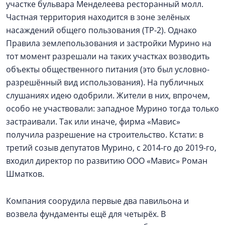
участке бульвара Менделеева ресторанный молл.
Частная территория находится в зоне зелёных
насаждений общего пользования (TP-2). Однако
Правила землепользования и застройки Мурино на
тот момент разрешали на таких участках возводить
объекты общественного питания (это был условно-
разрешённый вид использования). На публичных
слушаниях идею одобрили. Жители в них, впрочем,
особо не участвовали: западное Мурино тогда только
застраивали. Так или иначе, фирма «Мавис»
получила разрешение на строительство. Кстати: в
третий созыв депутатов Мурино, с 2014-го до 2019-го,
входил директор по развитию ООО «Мавис» Роман
Шматков.
Компания соорудила первые два павильона и
возвела фундаменты ещё для четырёх. В