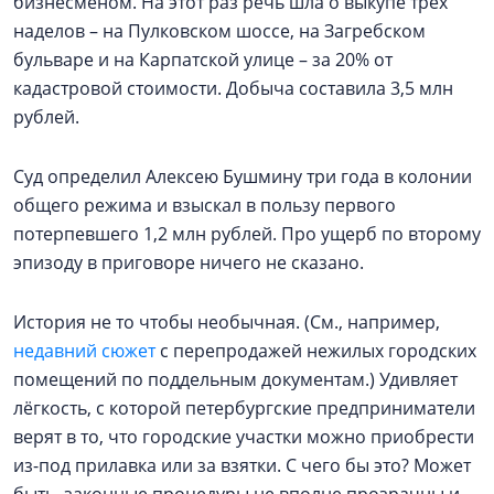
бизнесменом. На этот раз речь шла о выкупе трёх
наделов – на Пулковском шоссе, на Загребском
бульваре и на Карпатской улице – за 20% от
кадастровой стоимости. Добыча составила 3,5 млн
рублей.
Суд определил Алексею Бушмину три года в колонии
общего режима и взыскал в пользу первого
потерпевшего 1,2 млн рублей. Про ущерб по второму
эпизоду в приговоре ничего не сказано.
История не то чтобы необычная. (См., например,
недавний сюжет
с перепродажей нежилых городских
помещений по поддельным документам.) Удивляет
лёгкость, с которой петербургские предприниматели
верят в то, что городские участки можно приобрести
из-под прилавка или за взятки. С чего бы это? Может