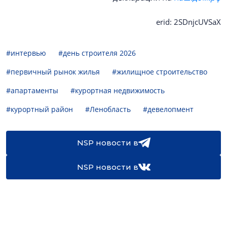
erid: 2SDnjcUVSaX
#интервью
#день строителя 2026
#первичный рынок жилья
#жилищное строительство
#апартаменты
#курортная недвижимость
#курортный район
#Ленобласть
#девелопмент
NSP новости в
NSP новости в