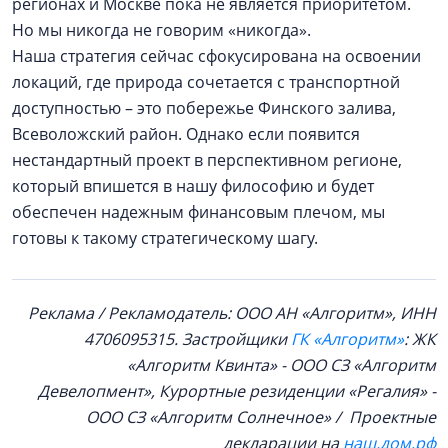
регионах и Москве пока не является приоритетом.
Но мы никогда не говорим «никогда».
Наша стратегия сейчас сфокусирована на освоении
локаций, где природа сочетается с транспортной
доступностью – это побережье Финского залива,
Всеволожский район. Однако если появится
нестандартный проект в перспективном регионе,
который впишется в нашу философию и будет
обеспечен надежным финансовым плечом, мы
готовы к такому стратегическому шагу.
Реклама / Рекламодатель: ООО АН «Алгоритм», ИНН
4706095315. Застройщики
ГК «Алгоритм»
: ЖК
«Алгоритм Квинта» - ООО СЗ «Алгоритм
Девелопмент», Курортные резиденции «Регалия» -
ООО СЗ «Алгоритм Солнечное» / Проектные
декларации на
наш.дом.рф