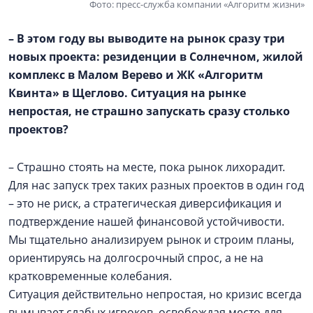
Фото: пресс-служба компании «Алгоритм жизни»
– В этом году вы выводите на рынок сразу три
новых проекта: резиденции в Солнечном, жилой
комплекс в
Малом Верево
и ЖК «Алгоритм
Квинта» в Щеглово. Ситуация на рынке
непростая, не страшно запускать сразу столько
проектов?
– Страшно стоять на месте, пока рынок лихорадит.
Для нас запуск трех таких разных проектов в один год
– это не риск, а стратегическая диверсификация и
подтверждение нашей финансовой устойчивости.
Мы тщательно анализируем рынок и строим планы,
ориентируясь на долгосрочный спрос, а не на
кратковременные колебания.
Ситуация действительно непростая, но кризис всегда
вымывает слабых игроков, освобождая место для