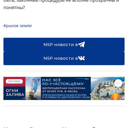
быть, законные процедуры не вполне прозрачны и
понятны?
#рынок земли
NSP новости в
NSP новости в
РЕКЛАМА