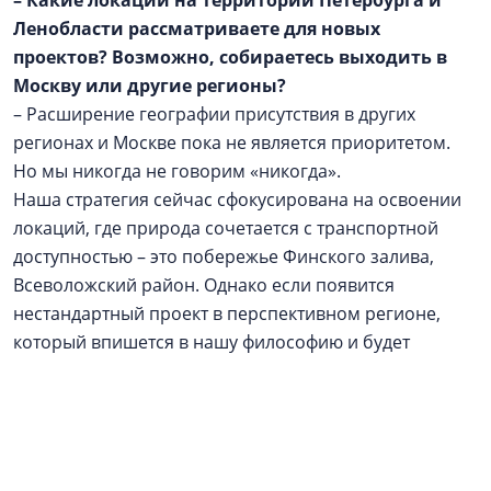
– Какие локации на территории Петербурга и
Ленобласти рассматриваете для новых
проектов? Возможно, собираетесь выходить в
Москву или другие регионы?
– Расширение географии присутствия в других
регионах и Москве пока не является приоритетом.
Но мы никогда не говорим «никогда».
Наша стратегия сейчас сфокусирована на освоении
локаций, где природа сочетается с транспортной
доступностью – это побережье Финского залива,
Всеволожский район. Однако если появится
нестандартный проект в перспективном регионе,
который впишется в нашу философию и будет
обеспечен надежным финансовым плечом, мы
готовы к такому стратегическому шагу.
Реклама / Рекламодатель: ООО АН «Алгоритм», ИНН