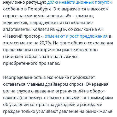
неуклонно растущую
долю инвестиционных покупок
,
особенно в Петербурге. Это выражается в высоком
спросе на «минимальное жильё» – комнаты,
«единички», «евродвушки» и на небольшие
апартаменты. Коллеги из «ДП», со ссылкой на АН
«Невский простор»,
отмечают и рост предложения
в
этом сегменте на 20,7%. На фоне общего сокращения
предложения на вторичном рынке инвесторы
начинают «сбрасывать» часть жилья,
приобретённого про запас.
Неопределённость в экономике продолжает
оставаться главным драйвером спроса. Очередная
волна слухов о введении ограничений на оборот
валюты (например, в связи с новыми санкциями) или
об усилении контроля за доходами и расходами
граждан только усиливают давление на рынок жилья