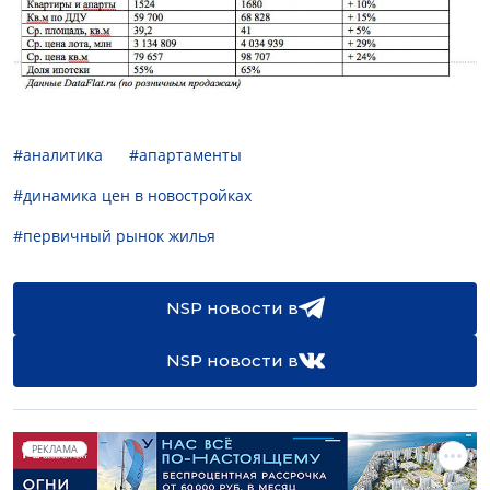
#аналитика
#апартаменты
#динамика цен в новостройках
#первичный рынок жилья
NSP новости в
NSP новости в
РЕКЛАМА