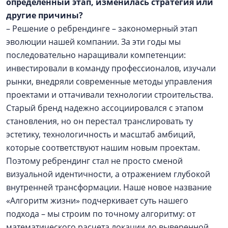
определенный этап, изменилась стратегия или
другие причины?
– Решение о ребрендинге – закономерный этап
эволюции нашей компании. За эти годы мы
последовательно наращивали компетенции:
инвестировали в команду профессионалов, изучали
рынки, внедряли современные методы управления
проектами и оттачивали технологии строительства.
Старый бренд надежно ассоциировался с этапом
становления, но он перестал транслировать ту
эстетику, технологичность и масштаб амбиций,
которые соответствуют нашим новым проектам.
Поэтому ребрендинг стал не просто сменой
визуальной идентичности, а отражением глубокой
внутренней трансформации. Наше новое название
«Алгоритм жизни» подчеркивает суть нашего
подхода – мы строим по точному алгоритму: от
математического расчета локации до выверенной