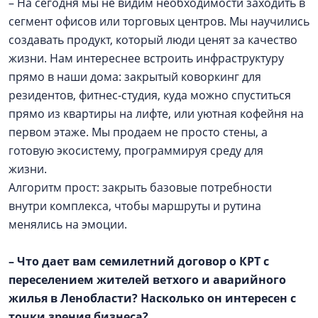
– На сегодня мы не видим необходимости заходить в
сегмент офисов или торговых центров. Мы научились
создавать продукт, который люди ценят за качество
жизни. Нам интереснее встроить инфраструктуру
прямо в наши дома: закрытый коворкинг для
резидентов, фитнес-студия, куда можно спуститься
прямо из квартиры на лифте, или уютная кофейня на
первом этаже. Мы продаем не просто стены, а
готовую экосистему, программируя среду для
жизни.
Алгоритм прост: закрыть базовые потребности
внутри комплекса, чтобы маршруты и рутина
менялись на эмоции.
– Что дает вам семилетний договор о КРТ с
переселением жителей ветхого и аварийного
жилья в Ленобласти? Насколько он интересен с
точки зрения бизнеса?