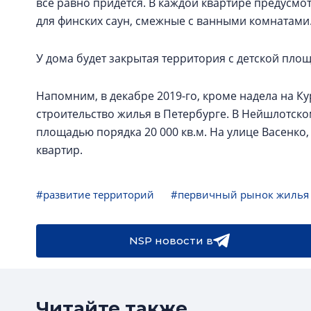
всё равно придётся. В каждой квартире предусмо
для финских саун, смежные с ванными комнатами
У дома будет закрытая территория с детской пло
Напомним, в декабре 2019-го, кроме надела на К
строительство жилья в Петербурге. В Нейшлотско
площадью порядка 20 000 кв.м. На улице Васенко,
квартир.
#развитие территорий
#первичный рынок жилья
NSP новости в
Читайте также