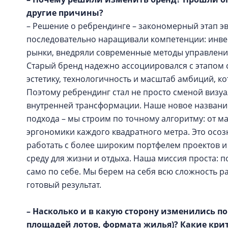
другие причины?
– Решение о ребрендинге – закономерный этап э
последовательно наращивали компетенции: инве
рынки, внедряли современные методы управления
Старый бренд надежно ассоциировался с этапом с
эстетику, технологичность и масштаб амбиций, 
Поэтому ребрендинг стал не просто сменой визу
внутренней трансформации. Наше новое названи
подхода – мы строим по точному алгоритму: от м
эргономики каждого квадратного метра. Это осо
работать с более широким портфелем проектов и 
среду для жизни и отдыха. Наша миссия проста: п
само по себе. Мы берем на себя всю сложность ра
готовый результат.
– Насколько и в какую сторону изменились п
площадей лотов, формата жилья)? Какие кр