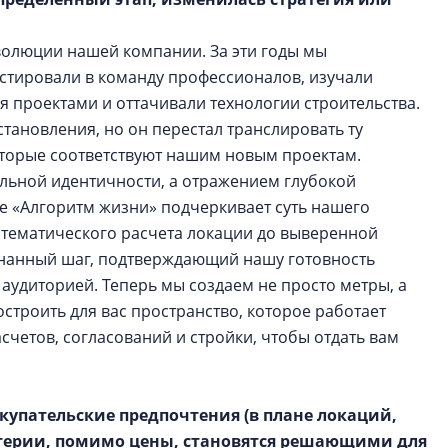
волюции нашей компании. За эти годы мы
стировали в команду профессионалов, изучали
 проектами и оттачивали технологии строительства.
тановления, но он перестал транслировать ту
которые соответствуют нашим новым проектам.
альной идентичности, а отражением глубокой
е «Алгоритм жизни» подчеркивает суть нашего
атематического расчета локации до выверенной
знанный шаг, подтверждающий нашу готовность
аудиторией. Теперь мы создаем не просто метры, а
остроить для вас пространство, которое работает
счетов, согласований и стройки, чтобы отдать вам
окупательские предпочтения (в плане локаций,
итерии, помимо цены, становятся решающими для