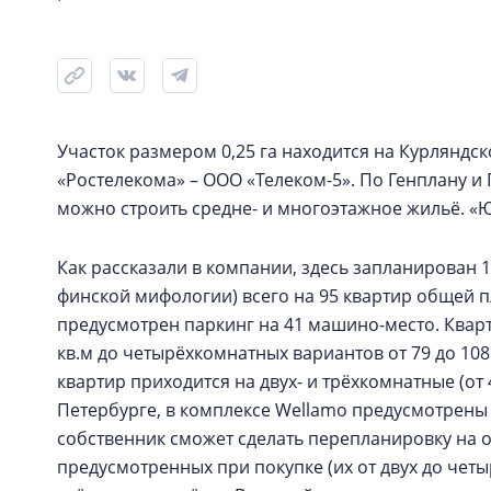
Участок размером 0,25 га находится на Курляндск
«Ростелекома» – ООО «Телеком-5». По Генплану и
можно строить средне- и многоэтажное жильё. «
Как рассказали в компании, здесь запланирован 
финской мифологии) всего на 95 квартир общей 
предусмотрен паркинг на 41 машино-место. Квар
кв.м до четырёхкомнатных вариантов от 79 до 108
квартир приходится на двух- и трёхкомнатные (от 
Петербурге, в комплексе Wellamo предусмотрен
собственник сможет сделать перепланировку на о
предусмотренных при покупке (их от двух до чет