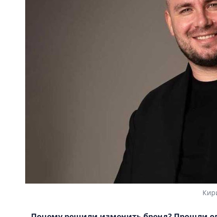
Кир
– Почему решили изменить бренд? Прошли оп