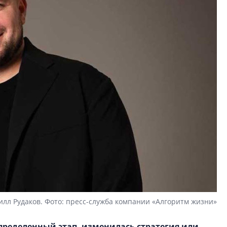
илл Рудаков. Фото: пресс-служба компании «Алгоритм жизни»
ределенный этап, изменилась стратегия или