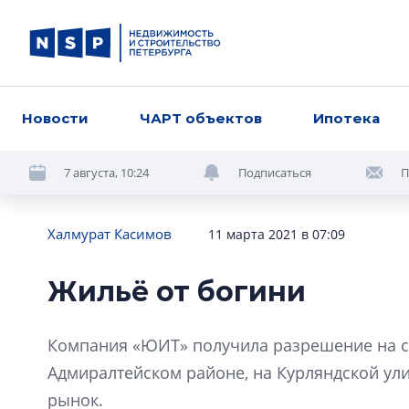
Новости
ЧАРТ объектов
Ипотека
7 августа, 10:24
Подписаться
П
Халмурат Касимов
11 марта 2021 в 07:09
Жильё от богини
Компания «ЮИТ» получила разрешение на с
Адмиралтейском районе, на Курляндской ул
рынок.