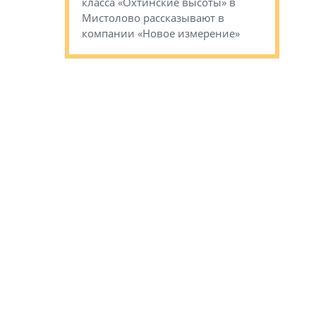
класса «Охтинские высоты» в
I Александр
Мистолово рассказывают в
компании «Новое измерение»