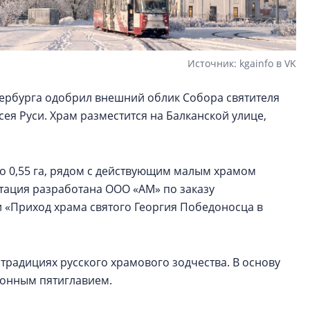
Источник: kgainfo в VK
тербурга одобрил внешний облик Собора святителя
ея Руси. Храм разместится на Балканской улице,
о 0,55 га, рядом с действующим малым храмом
нтация разработана ООО «АМ» по заказу
 «Приход храма святого Георгия Победоносца в
традициях русского храмового зодчества. В основу
ионным пятиглавием.