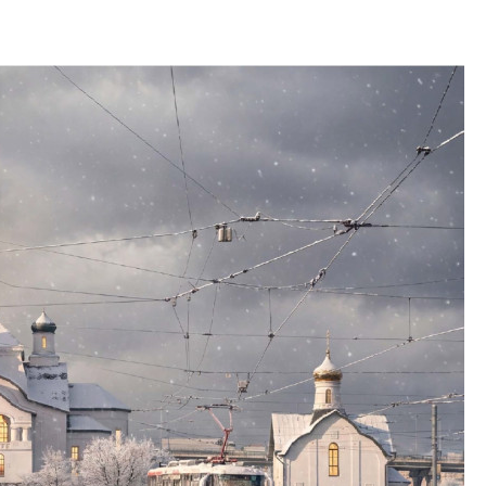
Центробанк: квар
2020-2026 годов п
дешевле строящих