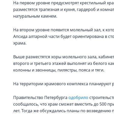
На первом уровне предусмотрят крестильный храм
разместятся трапезная и кухня, гардероб и комн
натуральным камнем.
На втором уровне появится молельный зал, к кот
Апсида алтарной части будет ориентирована в сто
храма.
Выше разместятся хоры молельного зала, кабине
второго и третьего этажей выполнят из белого к
колонны и звонницы, пилястры, пояса и тяги.
На территории храмового комплекса планируют р
Правительство Петербурга
одобрило
строительств
сообщалось, что храм сможет вместить до 500 при
лет. Тогда же обсуждались планы по возведению 