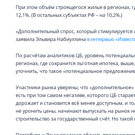
При этом объём строящегося жилья в регионах, гд
12,1%. (В остальных субъектах РФ – на 10,2%.)
«Дополнительный спрос, который стимулируется ль
заявила Эльвира Набиуллина
в интервью «Извест
По расчётам аналитиков ЦБ, уровень потенциал
регионах, где сохранится льготная ипотека, выше
уточнить, что такое «потенциальное предложени
Участники рынка уверены, что «дополнительное» 
есть при том самом негативе, которого ЦБ старае
дорожает и становится всё менее доступным, и т
не уронить цены, начинают выпускать на рынок 
строительство за государственный счёт. Но такой