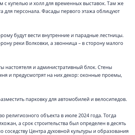
 с купелью и холл для временных выставок. Там же
ата для персонала. Фасады первого этажа облицуют
орому будут вести внутренние и парадные лестницы.
рону реки Волковки, а звонница – в сторону малого
ты настоятеля и административный блок. Стены
амня и предусмотрят на них декор: оконные проемы,
азместить парковку для автомобилей и велосипедов.
о религиозного объекта в июле 2024 года. Тогда
хожан, а срок строительства был определен в десять
по соседству Центра духовной культуры и образования