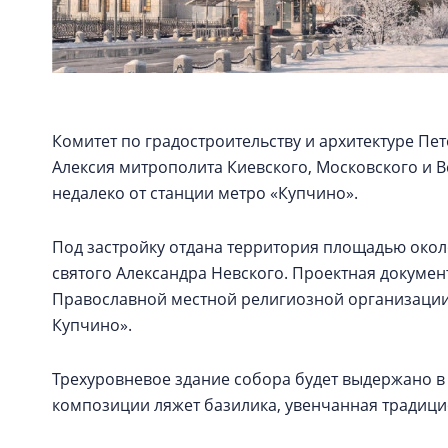
Комитет по градостроительству и архитектуре Пе
Алексия митрополита Киевского, Московского и Вс
недалеко от станции метро «Купчино».
Под застройку отдана территория площадью окол
святого Александра Невского. Проектная докуме
Православной местной религиозной организации
Купчино».
Трехуровневое здание собора будет выдержано в 
композиции ляжет базилика, увенчанная традиц