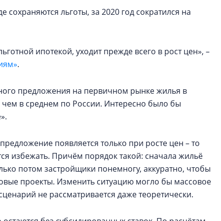
е сохраняются льготы, за 2020 год сократился на
готной ипотекой, уходит прежде всего в рост цен», –
иям»
.
ьного предложения на первичном рынке жилья в
, чем в среднем по России. Интересно было бы
е».
предложение появляется только при росте цен – то
тся избежать. Причём порядок такой: сначала жильё
олько потом застройщики понемногу, аккуратно, чтобы
новые проекты. Изменить ситуацию могло бы массовое
 сценарий не рассматривается даже теоретически.