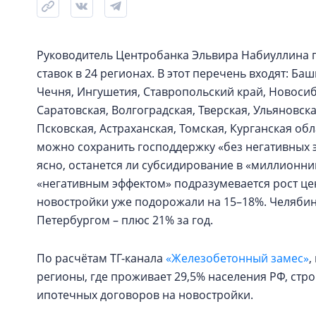
Руководитель Центробанка Эльвира Набиуллина 
ставок в 24 регионах. В этот перечень входят: Ба
Чечня, Ингушетия, Ставропольский край, Новосиб
Саратовская, Волгоградская, Тверская, Ульяновск
Псковская, Астраханская, Томская, Курганская обл
можно сохранить господдержку «без негативных 
ясно, останется ли субсидирование в «миллионник
«негативным эффектом» подразумевается рост цен,
новостройки уже подорожали на 15–18%. Челябинс
Петербургом – плюс 21% за год.
По расчётам ТГ-канала
«Железобетонный замес»
,
регионы, где проживает 29,5% населения РФ, стро
ипотечных договоров на новостройки.