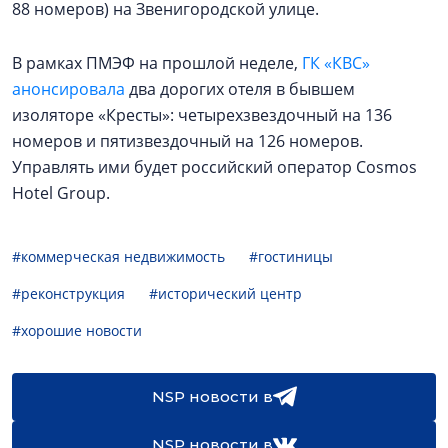
88 номеров) на Звенигородской улице.
В рамках ПМЭФ на прошлой неделе,
ГК «КВС»
анонсировала
два дорогих отеля в бывшем
изоляторе «Кресты»: четырехзвездочный на 136
номеров и пятизвездочный на 126 номеров.
Управлять ими будет российский оператор Cosmos
Hotel Group.
#коммерческая недвижимость
#гостиницы
#реконструкция
#исторический центр
#хорошие новости
NSP новости в
NSP новости в