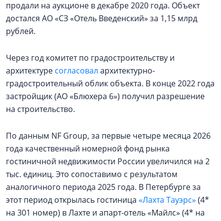
продали на аукционе в декабре 2020 года. Объект
достался АО «СЗ «Отель Введенский» за 1,15 млрд
рублей.
Через год комитет по градостроительству и
архитектуре
согласовал
архитектурно-
градостроительный облик объекта. В конце 2022 года
застройщик (АО «Блюхера 6») получил разрешение
на строительство.
По данным NF Group, за первые четыре месяца 2026
года качественный номерной фонд рынка
гостиничной недвижимости России увеличился на 2
тыс. единиц. Это сопоставимо с результатом
аналогичного периода 2025 года. В Петербурге за
этот период открылась гостиница
«Лахта Тауэрс»
(4*
на 301 номер) в Лахте и апарт-отель «Майлс» (4* на