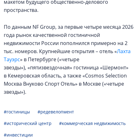
макетом будущего общественно-делового
пространства.
По данным NF Group, за первые четыре месяца 2026
года рынок качественной гостиничной
недвижимости России пополнился примерно на 2
тыс. номеров. Крупнейшие открытия – отель «
Лахта
Тауэрс
» в Петербурге («четыре
звезды»), «пятизвездочная» гостиница «Шермонт»
в Кемеровская область, а также «Cosmos Selection
Москва Внуково Спорт Отель» в Москве («четыре
звезды»).
#гостиницы
#редевелопмент
#исторический центр
#коммерческая недвижимость
#инвестиции