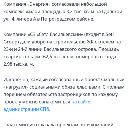
Компания «Энергия» согласовали небольшой
комплекс жилой площадью 3,2 тыс. кв. м на Гдовской
ул., 4, литера А в Петроградском районе.
Компании «СЗ «Сэтл Васильевский» (входит в Setl
Group) дали добро на строительство ЖК с отелем на
23-й и 24-й линии Васильевского острова. Площадь
квартир составит 62,6 тыс. кв. м, номерного фонда –
2,98 тыс.кв. м.
И, конечно, каждый согласованный проект Смольный
«нагрузил» социальными обязательствами. С полным
перечнем обязательств застройщиков по каждому
проекту можно ознакомиться
на сайте
администрации СПб
.
Градкомиссия отказала проектам пяти компаний: