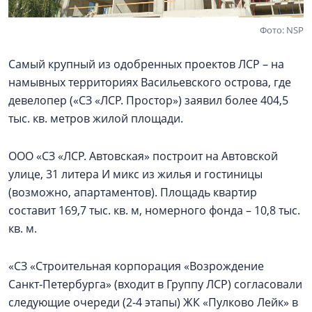
Фото: NSP
Самый крупный из одобренных проектов ЛСР – на
намывных территориях Васильевского острова, где
девелопер («СЗ «ЛСР. Простор») заявил более 404,5
тыс. кв. метров жилой площади.
ООО «СЗ «ЛСР. Автовская» построит на Автовской
улице, 31 литера И микс из жилья и гостиницы
(возможно, апартаментов). Площадь квартир
составит 169,7 тыс. кв. м, номерного фонда – 10,8 тыс.
кв. м.
«СЗ «Строительная корпорация «Возрождение
Санкт‑Петербурга» (входит в Группу ЛСР) согласовали
следующие очереди (2-4 этапы) ЖК «Пулково Лейк» в