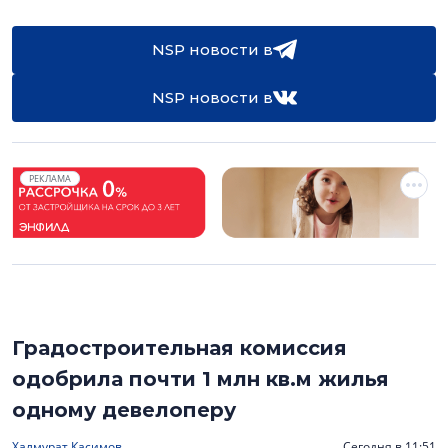
NSP новости в
NSP новости в
РЕКЛАМА
Градостроительная комиссия
одобрила почти 1 млн кв.м жилья
одному девелоперу
Халмурат Касимов
Сегодня в 11:51