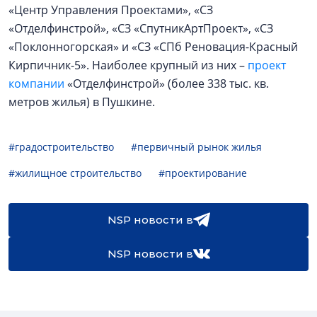
«Центр Управления Проектами», «СЗ
«Отделфинстрой», «СЗ «СпутникАртПроект», «СЗ
«Поклонногорская» и «СЗ «СПб Реновация-Красный
Кирпичник-5». Наиболее крупный из них –
проект
компании
«Отделфинстрой» (более 338 тыс. кв.
метров жилья) в Пушкине.
#градостроительство
#первичный рынок жилья
#жилищное строительство
#проектирование
NSP новости в
NSP новости в