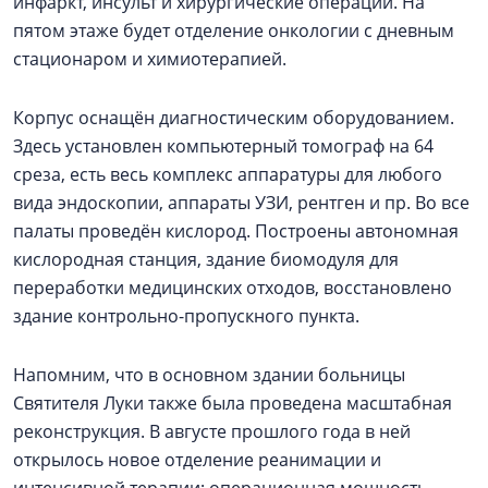
инфаркт, инсульт и хирургические операции. На
пятом этаже будет отделение онкологии с дневным
стационаром и химиотерапией.
Корпус оснащён диагностическим оборудованием.
Здесь установлен компьютерный томограф на 64
среза, есть весь комплекс аппаратуры для любого
вида эндоскопии, аппараты УЗИ, рентген и пр. Во все
палаты проведён кислород. Построены автономная
кислородная станция, здание биомодуля для
переработки медицинских отходов, восстановлено
здание контрольно-пропускного пункта.
Напомним, что в основном здании больницы
Святителя Луки также была проведена масштабная
реконструкция. В августе прошлого года в ней
открылось новое отделение реанимации и