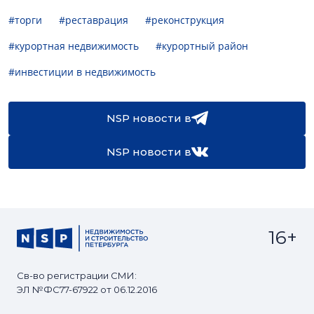
#торги
#реставрация
#реконструкция
#курортная недвижимость
#курортный район
#инвестиции в недвижимость
NSP новости в
NSP новости в
16+
Св-во регистрации СМИ:
ЭЛ №ФС77-67922 от 06.12.2016