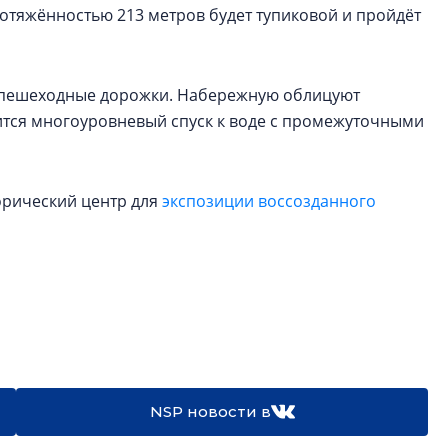
ротяжённостью 213 метров будет тупиковой и пройдёт
 пешеходные дорожки. Набережную облицуют
ится многоуровневый спуск к воде с промежуточными
орический центр для
экспозиции воссозданного
NSP новости в