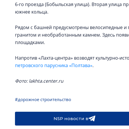
6-го проезда (Бобыльская улица). Вторая улица п
южнее кольца.
Рядом с башней предусмотрены велосипедные и
гранитом и необработанным камнем. Здесь появ
площадками.
Напротив «Лахта-центра» возводят культурно-ист
петровского парусника «Полтава»
.
Фото: lakhta.center.ru
#дорожное строительство
NSP новости в