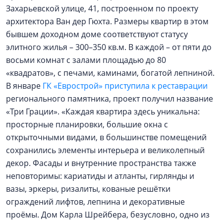
Захарьевской улице, 41, построенном по проекту
архитектора Ван дер Гюхта. Размеры квартир в этом
бывшем доходном доме соответствуют статусу
элитного жилья – 300–350 кв.м. В каждой – от пяти до
восьми комнат с залами площадью до 80
«квадратов», с печами, каминами, богатой лепниной.
В январе
ГК «Еврострой» приступила к реставрации
регионального памятника, проект получил название
«Три Грации». «Каждая квартира здесь уникальна:
просторные планировки, большие окна с
открыточными видами, в большинстве помещений
сохранились элементы интерьера и великолепный
декор. Фасады и внутренние пространства также
неповторимы: кариатиды и атланты, гирлянды и
вазы, эркеры, ризалиты, кованые решётки
ограждений лифтов, лепнина и декоративные
проёмы. Дом Карла Шрейбера, безусловно, одно из