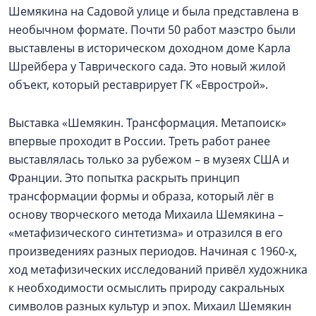
Шемякина на Садовой улице и была представлена в
необычном формате. Почти 50 работ маэстро были
выставлены в историческом доходном доме Карла
Шрейбера у Таврического сада. Это новый жилой
объект, который реставрирует ГК «Еврострой».
Выставка «Шемякин. Трансформация. Метапоиск»
впервые проходит в России. Треть работ ранее
выставлялась только за рубежом – в музеях США и
Франции. Это попытка раскрыть принцип
трансформации формы и образа, который лёг в
основу творческого метода Михаила Шемякина –
«метафизического синтетизма» и отразился в его
произведениях разных периодов. Начиная с 1960-х,
ход метафизических исследований привёл художника
к необходимости осмыслить природу сакральных
символов разных культур и эпох. Михаил Шемякин