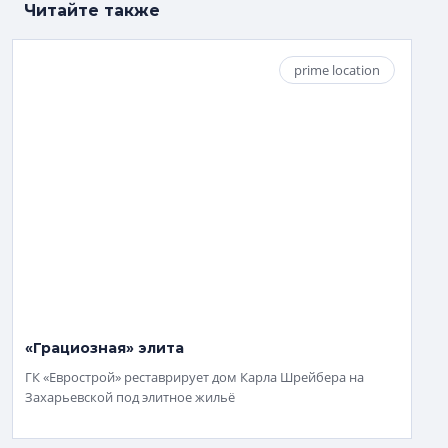
Читайте также
prime location
«Грациозная» элита
ГК «Еврострой» реставрирует дом Карла Шрейбера на
Захарьевской под элитное жильё