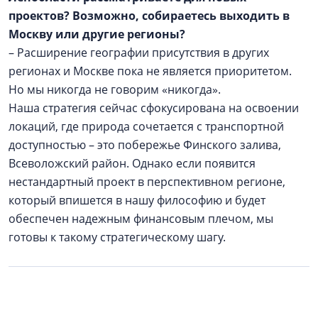
проектов? Возможно, собираетесь выходить в
Москву или другие регионы?
– Расширение географии присутствия в других
регионах и Москве пока не является приоритетом.
Но мы никогда не говорим «никогда».
Наша стратегия сейчас сфокусирована на освоении
локаций, где природа сочетается с транспортной
доступностью – это побережье Финского залива,
Всеволожский район. Однако если появится
нестандартный проект в перспективном регионе,
который впишется в нашу философию и будет
обеспечен надежным финансовым плечом, мы
готовы к такому стратегическому шагу.
Реклама / Рекламодатель: ООО АН «Алгоритм», ИНН
4706095315. Застройщики
ГК «Алгоритм»
: ЖК