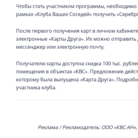
Чтобы стать участником программы, необходимо 
рамках «Клуба Ваших Соседей» получить «Серебря
После первого получения карт в личном кабинете
электронные «Карты Друга». Их можно отправит
мессенджер или электронную почту.
Получателю карты доступна скидка 100 тыс. рубл
помещения в объектах «КВС». Предложение действ
которому была выпущена «Карта Друга». Подроб
участника клуба.
Реклама / Рекламодатель: ООО «КВС.АН»