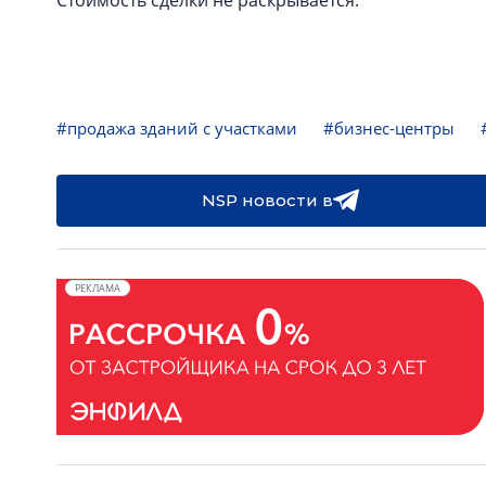
Стоимость сделки не раскрывается.
#продажа зданий с участками
#бизнес-центры
NSP новости в
РЕКЛАМА