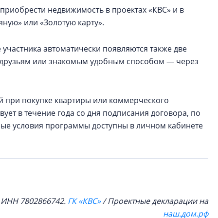
приобрести недвижимость в проектах «КВС» и в
ную» или «Золотую карту».
 участника автоматически появляются также две
ь друзьям или знакомым удобным способом — через
ей при покупке квартиры или коммерческого
ует в течение года со дня подписания договора, по
ные условия программы доступны в личном кабинете
, ИНН 7802866742.
ГК «КВС»
/ Проектные декларации на
наш.дом.рф