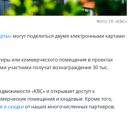
Фото: ГК «КВС»
арты»
могут поделиться двумя электронными картами
артиры или коммерческого помещения в проектах
ами участники получат вознаграждение 30 тыс.
едвижимости «КВС» и открывает доступ к
оммерческие помещения и кладовые. Кроме того,
 и скидки
от наших многочисленных партнеров.