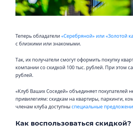
Теперь обладатели
«Серебряной» или «Золотой к
с близкими или знакомыми.
Так, их получатели смогут оформить покупку кв
компании со скидкой 100 тыс. рублей. При этом с
рублей.
«Клуб Ваших Соседей» объединяет покупателей н
привилегиям: скидкам на квартиры, паркинги, к
членам клуба доступны
специальные предложения
Как воспользоваться скидкой?