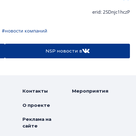
erid: 2SDnjc1hczP
#новости компаний
NSP новости в
Контакты
Мероприятия
О проекте
Реклама на
сайте