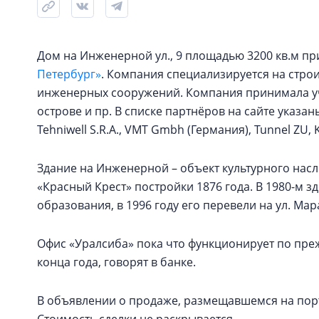
Дом на Инженерной ул., 9 площадью 3200 кв.м п
Петербург»
. Компания специализируется на стро
инженерных сооружений. Компания принимала уча
острове и пр. В списке партнёров на сайте указаны
Tehniwell S.R.A., VMT Gmbh (Германия), Tunnel ZU, 
Здание на Инженерной – объект культурного нас
«Красный Крест» постройки 1876 года. В 1980-м 
образования, в 1996 году его перевели на ул. Мара
Офис «Уралсиба» пока что функционирует по преж
конца года, говорят в банке.
В объявлении о продаже, размещавшемся на порта