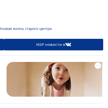
#новая жизнь старого центра
NSP новости в