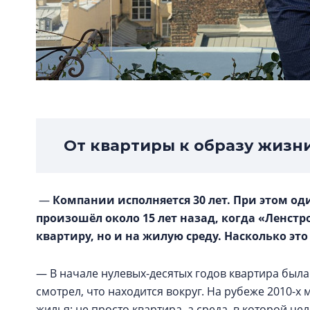
От квартиры к образу жизн
—
Компании исполняется 30 лет. При этом од
произошёл около 15 лет назад, когда «Ленстр
квартиру, но и на жилую среду. Насколько эт
— В начале нулевых-десятых годов квартира была
смотрел, что находится вокруг. На рубеже 2010-
жилья: не просто квартира, а среда, в которой че