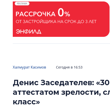
РЕКЛАМА
Халмурат Касимов
Сегодня в 16:53
Денис Заседателев: «30
аттестатом зрелости, 
класс»