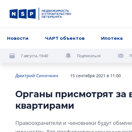
Новости
ЧАРТ объектов
Ипотека
7 августа, 19:40
Подписаться
П
Дмитрий Синочкин
15 сентября 2021 в 11:00
Органы присмотрят за
квартирами
Правоохранители и чиновники будут обмен
имуществу. Для профилактики мошенничест