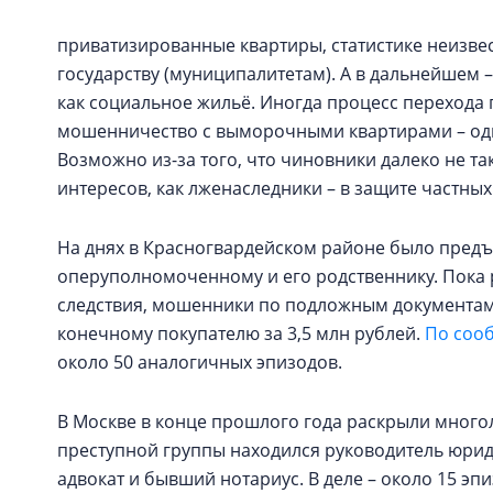
приватизированные квартиры, статистике неизвес
государству (муниципалитетам). А в дальнейшем 
как социальное жильё. Иногда процесс перехода 
мошенничество с выморочными квартирами – одн
Возможно из-за того, что чиновники далеко не т
интересов, как лженаследники – в защите частных
На днях в Красногвардейском районе было пред
оперуполномоченному и его родственнику. Пока р
следствия, мошенники по подложным документам 
конечному покупателю за 3,5 млн рублей.
По соо
около 50 аналогичных эпизодов.
В Москве в конце прошлого года раскрыли мног
преступной группы находился руководитель юрид
адвокат и бывший нотариус. В деле – около 15 эп