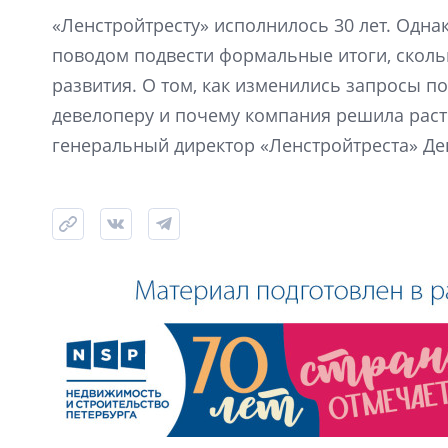
«Ленстройтресту» исполнилось 30 лет. Одна
поводом подвести формальные итоги, скол
развития. О том, как изменились запросы по
девелоперу и почему компания решила расти
генеральный директор «Ленстройтреста» Де