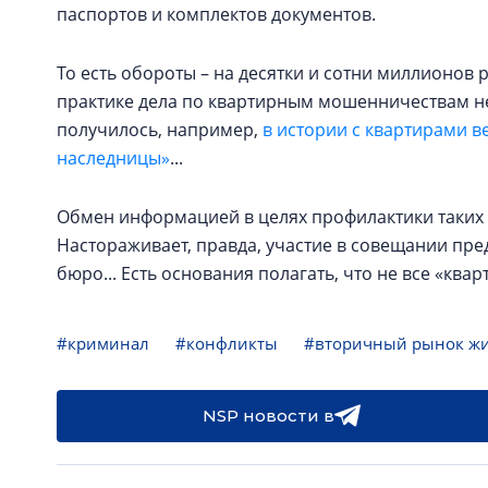
паспортов и комплектов документов.
То есть обороты – на десятки и сотни миллионов р
практике дела по квартирным мошенничествам н
получилось, например,
в истории с квартирами в
наследницы»
...
Обмен информацией в целях профилактики таких п
Настораживает, правда, участие в совещании пре
бюро... Есть основания полагать, что не все «кв
#криминал
#конфликты
#вторичный рынок ж
NSP новости в