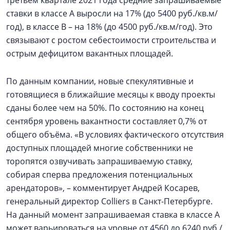
третьем квартале 2021 года средние запрашиваемые
ставки в классе А выросли на 17% (до 5400 руб./кв.м/
год), в классе В – на 18% (до 4500 руб./кв.м/год). Это
связывают с ростом себестоимости строительства и
острым дефицитом вакантных площадей.
По данным компании, новые спекулятивные и
готовящиеся в ближайшие месяцы к вводу проекты
сданы более чем на 50%. По состоянию на конец
сентября уровень вакантности составляет 0,7% от
общего объёма. «В условиях фактического отсутствия
доступных площадей многие собственники не
торопятся озвучивать запрашиваемую ставку,
собирая сперва предложения потенциальных
арендаторов», – комментирует Андрей Косарев,
генеральный директор Colliers в Санкт-Петербурге.
На данный момент запрашиваемая ставка в классе А
может варьироваться на уровне от 4560 до 6240 руб./