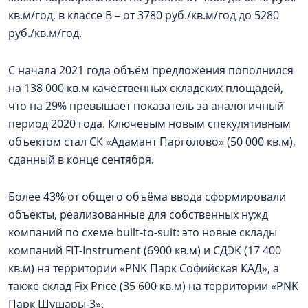
кв.м/год, в классе В – от 3780 руб./кв.м/год до 5280
руб./кв.м/год.
С начала 2021 года объём предложения пополнился
на 138 000 кв.м качественных складских площадей,
что на 29% превышает показатель за аналогичный
период 2020 года. Ключевым новым спекулятивным
объектом стал СК «Адамант Парголово» (50 000 кв.м),
сданный в конце сентября.
Более 43% от общего объёма ввода сформировали
объекты, реализованные для собственных нужд
компаний по схеме built-to-suit: это новые склады
компаний FIT-Instrument (6900 кв.м) и СДЭК (17 400
кв.м) на территории «PNK Парк Софийская КАД», а
также склад Fix Price (35 600 кв.м) на территории «PNK
Парк Шушары-3».