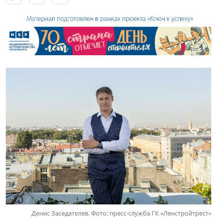
Денис Заседателев. Фото: пресс-служба ГК «Ленстройтрест»