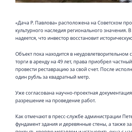
«Дача Р. Павлова» расположена на Советском про
культурного наследия регионального значения. 
надеется, что инвестор восстановит историческую
Объект пока находится в неудовлетворительном с
торги в аренду на 49 лет, права приобрел частный
провести реставрацию за свой счет. После исполне
один рубль за квадратный метр.
Уже согласована научно-проектная документация
разрешение на проведение работ.
Как отмечают в пресс-службе администрации Пет
фундамент здания и деревянные стены, а также з
покрыть кровлю металлом и установить окна с н