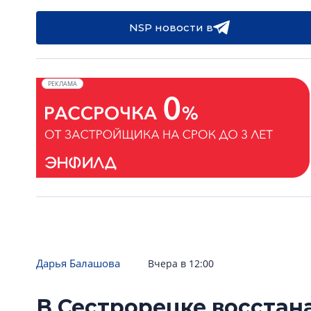
NSP новости в
РЕКЛАМА
Дарья Балашова
Вчера в 12:00
В Сестрорецке восстан