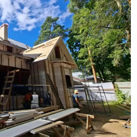
Кирилл Кудинов и 