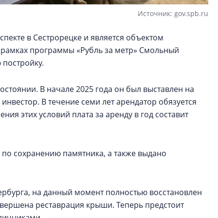
Источник: gov.spb.ru
спекте в Сестрорецке и является объектом
В рамках программы «Рубль за метр» Смольный
 постройку.
остоянии. В начале 2025 года он был выставлен на
 инвестор. В течение семи лет арендатор обязуется
ния этих условий плата за аренду в год составит
 по сохранению памятника, а также выдано
ербурга, на данный момент полностью восстановлен
авершена реставрация крыши. Теперь предстоит
аличниками.