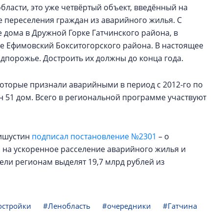
бласти, это уже четвёртый объект, введённый на
е переселения граждан из аварийного жилья. С
 дома в Дружной Горке Гатчинского района, в
ке Ефимовский Бокситогорского района. В настоящее
одпорожье. Достроить их должны до конца года.
которые признали аварийными в период с 2012-го по
ён 51 дом. Всего в региональной программе участвуют
Мишустин
подписал постановление №2301
– о
а на ускоренное расселение аварийного жилья и
ели регионам выделят 19,7 млрд рублей из
остройки
#Ленобласть
#очередники
#Гатчина