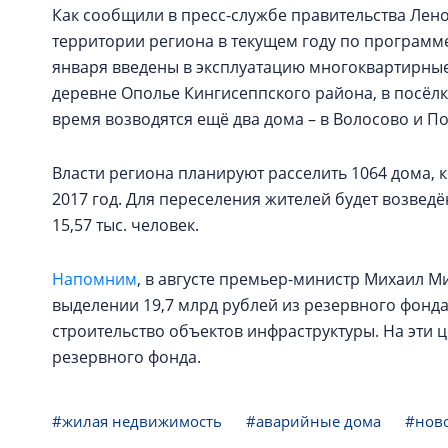
Как сообщили в пресс-службе правительства Лено
территории региона в текущем году по программ
января введены в эксплуатацию многоквартирные
деревне Ополье Кингисеппского района, в посёл
время возводятся ещё два дома – в Волосово и П
Власти региона планируют расселить 1064 дома, 
2017 год. Для переселения жителей будет возвед
15,57 тыс. человек.
Напомним
, в августе премьер-министр Михаил 
выделении 19,7 млрд рублей из резервного фонд
строительство объектов инфраструктуры. На эти ц
резервного фонда.
#жилая недвижимость
#аварийные дома
#нов