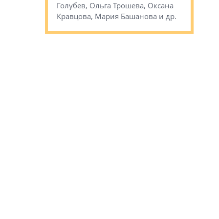
Голубев, Ольга Трошева, Оксана
др.
Кравцова, Мария Башанова и др.