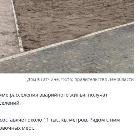
Дом в Гатчине. Фото: правительство Ленобласти
мме расселения аварийного жилья, получат
селений.
ставляет около 11 тыс. кв. метров. Рядом с ним
овочных мест.