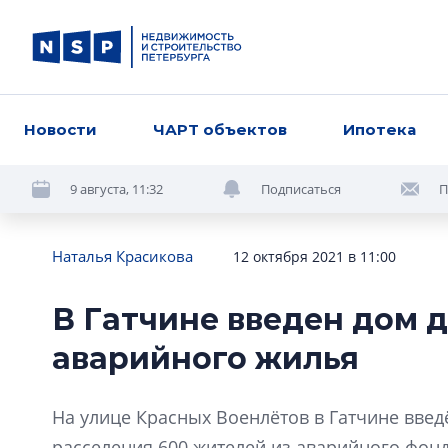
Новости
ЧАРТ объектов
Ипотека
9 августа, 11:32
Подписаться
П
Наталья Красикова
12 октября 2021 в 11:00
В Гатчине введен дом 
аварийного жилья
На улице Красных Военлётов в Гатчине вве
расселения 600 жителей из аварийного фонд