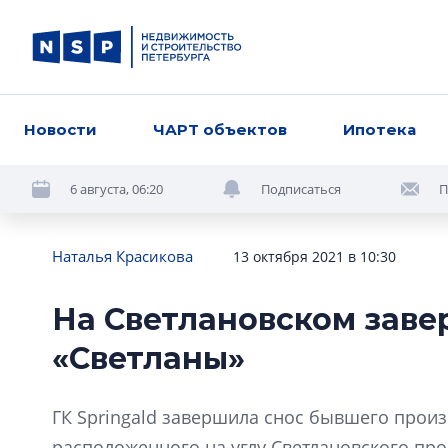
Новости
ЧАРТ объектов
Ипотека
6 августа, 06:20
Подписаться
П
Наталья Красикова
13 октября 2021 в 10:30
На Светлановском заве
«Светланы»
ГК Springald завершила снос бывшего произ
расположенного на углу Светлановского про