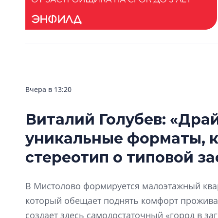
Вчера в 13:20
Виталий Голубев: «Дра
уникальные форматы, 
стереотип о типовой за
В Мистолово формируется малоэтажный квар
который обещает поднять комфорт прожива
создает здесь самодостаточный «город в за