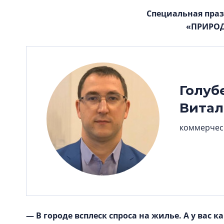
Специальная пра
«ПРИРОД
Голуб
Вита
коммерчес
— В городе всплеск спроса на жилье. А у вас 