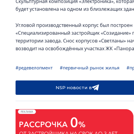
Скульптурная композиция «Электроника», которая
будет установлена на одном из близлежащих здан
Угловой производственный корпус был построен в 
«Специализированный застройщик «Созидание» п
территории завода. Снос корпусов «Светланы» нач
возводит на освобождённых участках ЖК «Панорам
#редевелопмент
#первичный рынок жилья
#п
NSP новости в
РЕКЛАМА