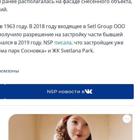
 ранее располагалась на фасаде снесённого объекта,
ий.
1963 году. В 2018 году входящее в Setl Group ООО
олучило разрешение на застройку части бывшей
ался в 2019 году. NSP
писала,
что застройщик уже
а парк Сосновка» и ЖК Svetlana Park.
ромзоны
NSP новости в