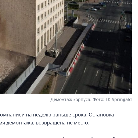
Демонтаж корпуса. Фото: ГК Springald
омпанией на неделю раньше срока. Остановка
мя демонтажа, возвращена не место.