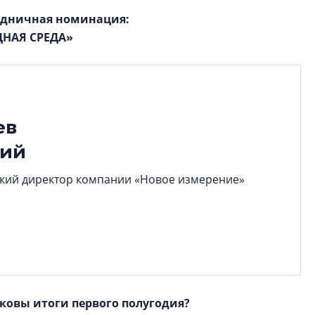
здничная номинация:
НАЯ СРЕДА»
ев
лий
кий директор компании «Новое измерение»
каковы итоги первого полугодия?