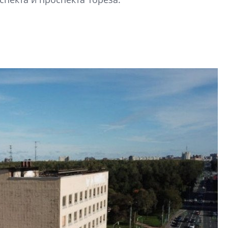
Центробанк: ква
2020-2026 годов
9% дешевле стр
Центробанк: квар
2020-2026 годов п
дешевле строящих