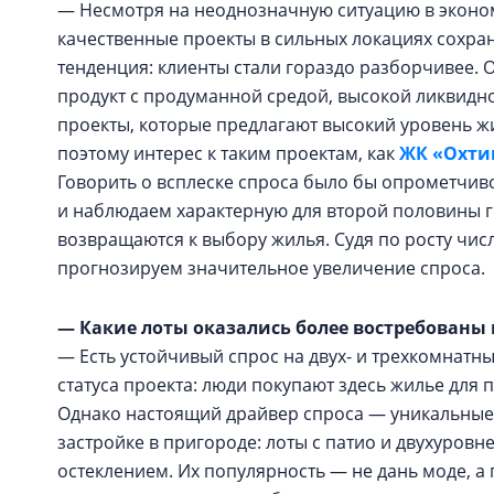
— Несмотря на неоднозначную ситуацию в эконо
качественные проекты в сильных локациях сохран
тенденция: клиенты стали гораздо разборчивее. 
продукт с продуманной средой, высокой ликвидн
проекты, которые предлагают высокий уровень жи
поэтому интерес к таким проектам, как
ЖК «Охти
Говорить о всплеске спроса было бы опрометчив
и наблюдаем характерную для второй половины го
возвращаются к выбору жилья. Судя по росту чис
прогнозируем значительное увеличение спроса.
— Какие лоты оказались более востребованы
— Есть устойчивый спрос на двух- и трехкомнатн
статуса проекта: люди покупают здесь жилье для
Однако настоящий драйвер спроса — уникальные
застройке в пригороде: лоты с патио и двухуро
остеклением. Их популярность — не дань моде, а 