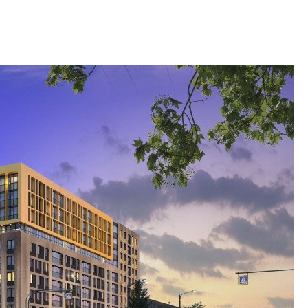
Центробанк: ква
2020-2026 годов
9% дешевле стр
Центробанк: квар
2020-2026 годов п
дешевле строящих