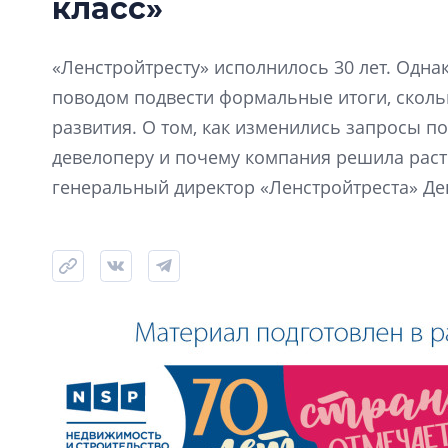
класс»
«Ленстройтресту» исполнилось 30 лет. Одна
поводом подвести формальные итоги, скол
развития. О том, как изменились запросы по
девелоперу и почему компания решила расти
генеральный директор «Ленстройтреста» Де