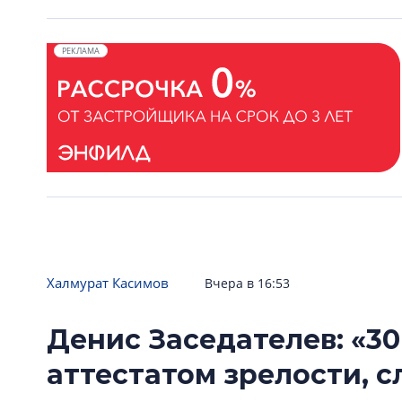
РЕКЛАМА
Халмурат Касимов
Вчера в 16:53
Денис Заседателев: «30
аттестатом зрелости, 