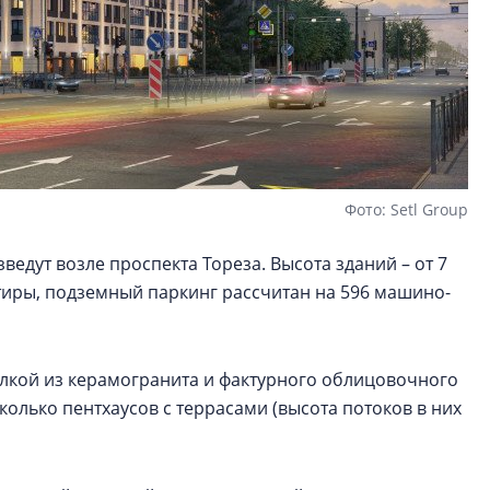
Фото: Setl Group
ведут возле проспекта Тореза. Высота зданий – от 7
ртиры, подземный паркинг рассчитан на 596 машино-
елкой из керамогранита и фактурного облицовочного
колько пентхаусов с террасами (высота потоков в них