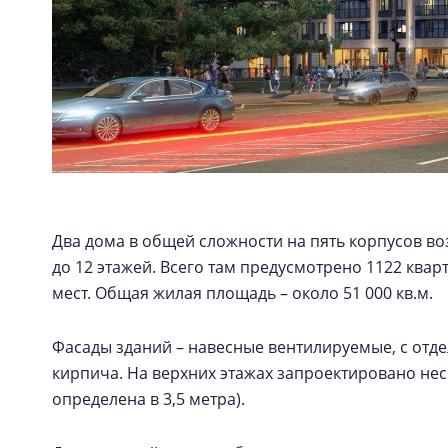
Два дома в общей сложности на пять корпусов воз
до 12 этажей. Всего там предусмотрено 1122 ква
мест. Общая жилая площадь – около 51 000 кв.м.
Фасады зданий – навесные вентилируемые, с отд
кирпича. На верхних этажах запроектировано нес
определена в 3,5 метра).