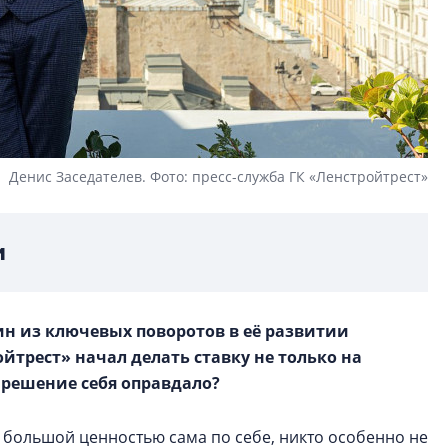
Денис Заседателев. Фото: пресс-служба ГК «Ленстройтрест»
и
ин из ключевых поворотов в её развитии
ойтрест» начал делать ставку не только на
о решение себя оправдало?
 большой ценностью сама по себе, никто особенно не