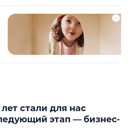
 лет стали для нас
Усадьба Торосов
следующий этап — бизнес-
от эпохи фальш-