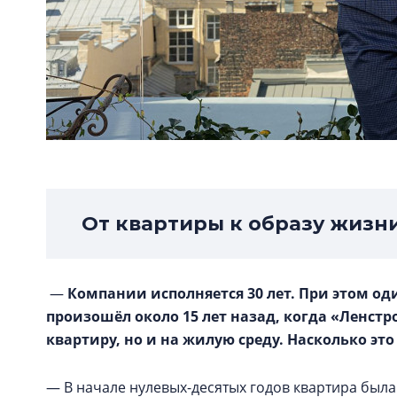
От квартиры к образу жизн
—
Компании исполняется 30 лет. При этом од
произошёл около 15 лет назад, когда «Ленстр
квартиру, но и на жилую среду. Насколько эт
— В начале нулевых-десятых годов квартира была