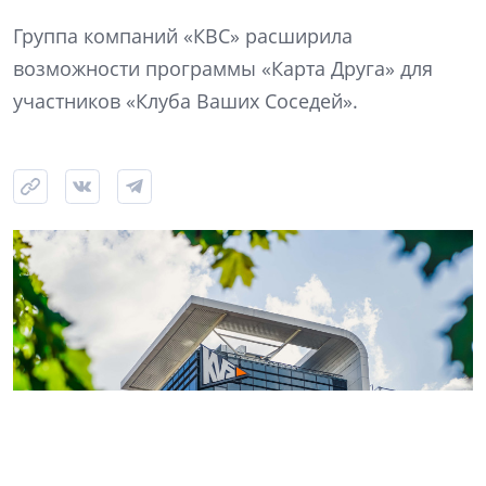
Группа компаний «КВС» расширила
возможности программы «Карта Друга» для
участников «Клуба Ваших Соседей».