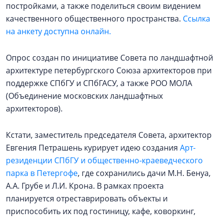
постройками, а также поделиться своим видением
качественного общественного пространства.
Ссылка
на анкету доступна онлайн.
Опрос создан по инициативе Совета по ландшафтной
архитектуре петербургского Союза архитекторов при
поддержке СПбГУ и СПбГАСУ, а также РОО МОЛА
(Объединение московских ландшафтных
архитекторов).
Кстати, заместитель председателя Совета, архитектор
Евгения Петрашень курирует идею создания
Арт-
резиденции СПбГУ и общественно-краеведческого
парка в Петергофе
, где сохранились дачи М.Н. Бенуа,
А.А. Грубе и Л.И. Крона. В рамках проекта
планируется отреставрировать объекты и
приспособить их под гостиницу, кафе, коворкинг,