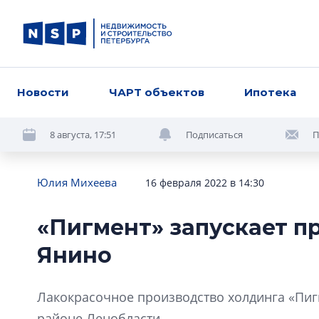
Новости
ЧАРТ объектов
Ипотека
8 августа, 17:51
Подписаться
П
Юлия Михеева
16 февраля 2022 в 14:30
«Пигмент» запускает п
Янино
Лакокрасочное производство холдинга «Пиг
районе Ленобласти.