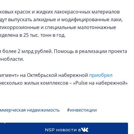
шковых красок и жидких лакокрасочных материалов
будут выпускать алкидные и модифицированные лаки,
антикоррозионные и специальные малотоннажные
лена в 25 тыс. тонн в год.
л более 2 млрд рублей. Помощь в реализации проекта
енобласти.
игмент» на Октябрьской набережной
приобрел
 несколько жилых комплексов – «Pulse на набережной»
ммерческая недвижимость
#инвестиции
NSP новости в