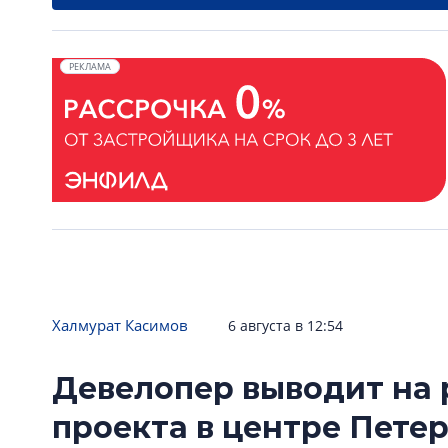
РЕКЛАМА
Халмурат Касимов
6 августа в 12:54
Девелопер выводит на 
проекта в центре Пете