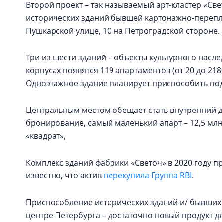
Второй проект – так называемый арт-кластер «Св
исторических зданий бывшей картонажно-перепл
Пушкарской улице, 10 на Петроградской стороне.
Три из шести зданий – объекты культурного наслед
корпусах появятся 119 апартаментов (от 20 до 21
Одноэтажное здание планирует приспособить под
Центральным местом обещает стать внутренний дв
бронирование, самый маленький апарт – 12,5 млн 
«квадрат»,
Комплекс зданий фабрики «Светоч» в 2020 году пр
известно, что актив
перекупила Группа RBI
.
Приспособление исторических зданий и/ бывших
центре Петербурга – достаточно новый продукт д