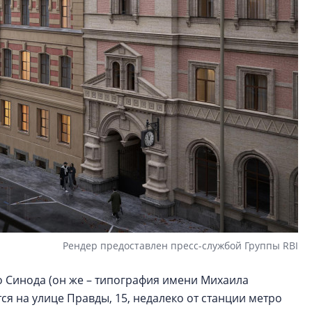
Рендер предоставлен пресс-службой Группы RBI
 Синода (он же – типография имени Михаила
ся на улице Правды, 15, недалеко от станции метро