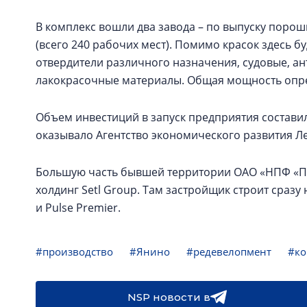
В комплекс вошли два завода – по выпуску поро
(всего 240 рабочих мест). Помимо красок здесь 
отвердители различного назначения, судовые, 
лакокрасочные материалы. Общая мощность опреде
Объем инвестиций в запуск предприятия состави
оказывало Агентство экономического развития Л
Большую часть бывшей территории ОАО «НПФ «П
холдинг Setl Group. Там застройщик строит сразу
и Pulse Premier.
#производство
#Янино
#редевелопмент
#ко
NSP новости в