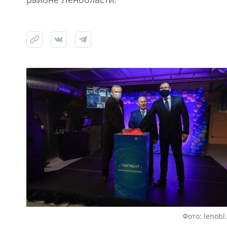
Фото: lenobl