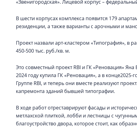
«Звенигородская». Лицевой корпус – федеральны
В шести корпусах комплекса появится 179 апартаме
резиденции, а также варианты с арочными и ма
Проект назвали арт-кластером «Типография», в 
450-500 тыс. руб./кв. м.
Это совместный проект RBI и ГК «Реновация» Ян
2024 году купила ГК «Реновация», а в конце2025-г
Группе RBI, и теперь они вместе реализуют проект
капремонта зданий бывшей типографии.
В ходе работ отреставрируют фасады и историчес
метлахской плиткой, лобби и лестницы с чугунн
благоустройство двора, которое стоит, как обра