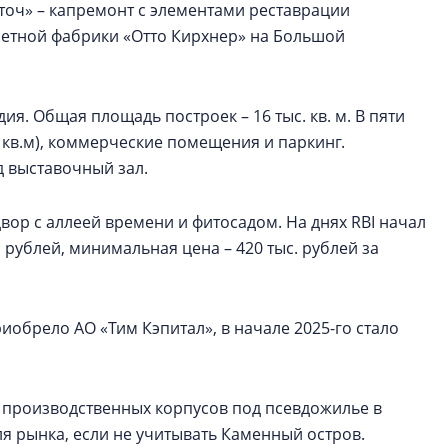
еточ» – капремонт с элементами реставрации
етной фабрики «Отто Кирхнер» на Большой
ия. Общая площадь построек – 16 тыс. кв. м. В пяти
8 кв.м), коммерческие помещения и паркинг.
 выставочный зал.
ор с аллеей времени и фитосадом. На днях RBI начал
рублей, минимальная цена – 420 тыс. рублей за
иобрело АО «Тим Кэпитал», в начале 2025-го стало
 производственных корпусов под псевдожилье в
ля рынка, если не учитывать Каменный остров.