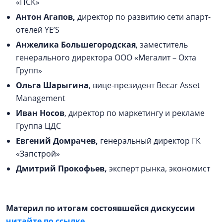
«ПСК»
Антон Агапов,
директор по развитию сети апарт-
отелей YE’S
Анжелика Большегородская
, заместитель
генерального директора ООО «Мегалит – Охта
Групп»
Ольга Шарыгина
, вице-президент Becar Asset
Management
Иван Носов
, директор по маркетингу и рекламе
Группа ЦДС
Евгений Домрачев,
генеральный директор ГК
«Запстрой»
Дмитрий Прокофьев,
эксперт рынка, экономист
Материл по итогам состоявшейся дискуссии
читайте по ссылке