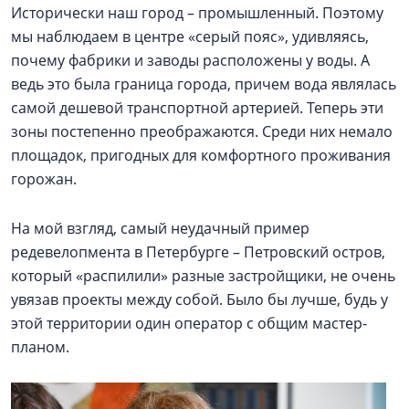
Исторически наш город – промышленный. Поэтому
мы наблюдаем в центре «серый пояс», удивляясь,
почему фабрики и заводы расположены у воды. А
ведь это была граница города, причем вода являлась
самой дешевой транспортной артерией. Теперь эти
зоны постепенно преображаются. Среди них немало
площадок, пригодных для комфортного проживания
горожан.
На мой взгляд, самый неудачный пример
редевелопмента в Петербурге – Петровский остров,
который «распилили» разные застройщики, не очень
увязав проекты между собой. Было бы лучше, будь у
этой территории один оператор с общим мастер-
планом.