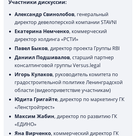
Участники дискуссии:
Александр Свинолобов
, генеральный
директор девелоперской компании STAVNI
Екатерина Немченко
, коммерческий
директор холдинга «РСТИ»
Павел Быков
, директор проекта Группы RBI
Даниил Подшивалов
, старший партнер
консалтинговой группы Versus.legal
Игорь Кулаков
, руководитель комитета по
градостроительной политике Ленинградской
области (видеоприветствие участникам)
Юдита Григайт
е
, директор по маркетингу ГК
«Ленстройтрест»
Максим Жабин
, директор по развитию ГК
«ЕДИНО»
Яна Вирченко
, коммерческий директор ГК