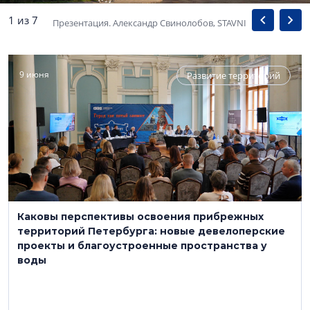
1 из 7
Презентация. Александр Свинолобов, STAVNI
9 июня
Развитие территорий
Каковы перспективы освоения прибрежных
территорий Петербурга: новые девелоперские
проекты и благоустроенные пространства у
воды