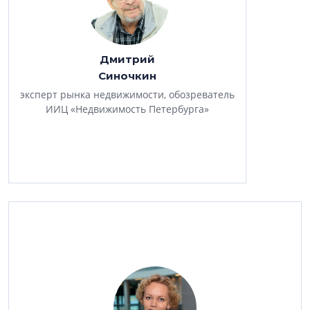
Дмитрий
Синочкин
эксперт рынка недвижимости, обозреватель
ИИЦ «Недвижимость Петербурга»
В дискуссии планируют принять участие:
Алексей Белоусов
, генеральный директор СРО А
«Объединение строителей»
Борис Мошенский
, генеральный директор Maris