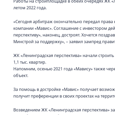
Работы на стройплощадке в обеих очередях ЖК «
летом 2022 года.
«Сегодня арбитраж окончательно передал права 
компании «Мавис». Соглашение с инвестором дейст
перспективу», наконец, достроят. Хочется поздра
Минстрой за поддержку», – заявил зампред прави
ЖК «Ленинградская перспектива» начали строить 
1,1 тыс. квартир.
Напомним, осенью 2021 года «Мавису» также чер
объект.
За помощь в достройке «Мавис» получает возмож
получит преференции в своих проектах на терри
Возведением ЖК «Ленинградская перспектива» з