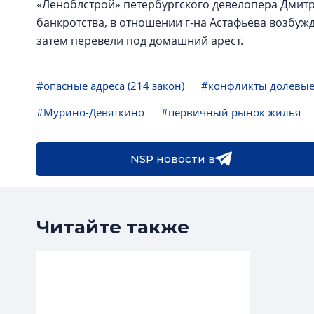
«Леноблстрой» петербургского девелопера Дмитр
банкротства, в отношении г-на Астафьева возбуж
затем перевели под домашний арест.
#опасные адреса (214 закон)
#конфликты долевы
#Мурино-Девяткино
#первичный рынок жилья
NSP новости в
Читайте также