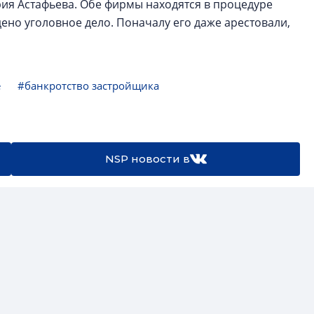
ия Астафьева. Обе фирмы находятся в процедуре
дено уголовное дело. Поначалу его даже арестовали,
е
#банкротство застройщика
NSP новости в