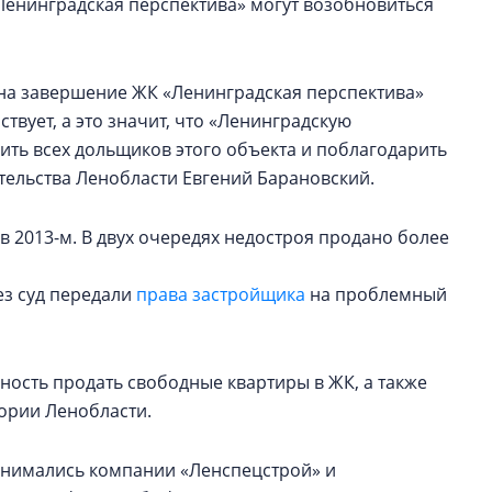
Ленинградская перспектива» могут возобновиться
на завершение ЖК «Ленинградская перспектива»
вует, а это значит, что «Ленинградскую
вить всех дольщиков этого объекта и поблагодарить
тельства Ленобласти Евгений Барановский.
в 2013-м. В двух очередях недостроя продано более
ез суд передали
права застройщика
на проблемный
ность продать свободные квартиры в ЖК, а также
тории Ленобласти.
анимались компании «Ленспецстрой» и