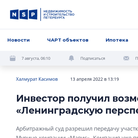
Новости
ЧАРТ объектов
Ипотека
7 августа, 06:10
Подписаться
П
Халмурат Касимов
13 апреля 2022 в 13:19
Инвестор получил воз
«Ленинградскую персп
Арбитражный суд разрешил передачу участк
Мурино компании «Мавис». Компания уже п