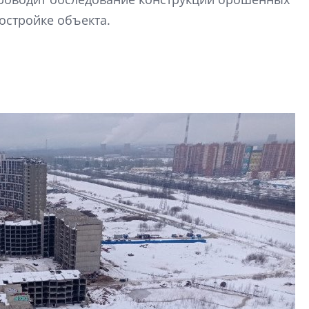
Центробанк: ква
остройке объекта.
2020-2026 годов
9% дешевле стр
Центробанк: квар
2020-2026 годов п
дешевле строящих