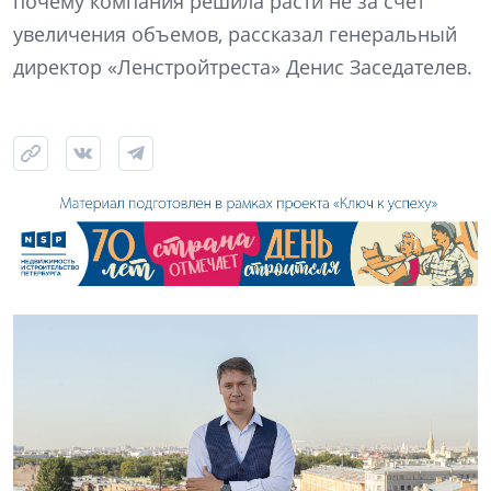
почему компания решила расти не за счет
увеличения объемов, рассказал генеральный
директор «Ленстройтреста» Денис Заседателев.