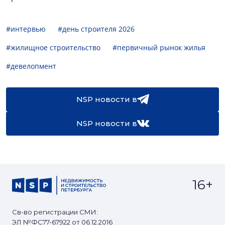
#интервью
#день строителя 2026
#жилищное строительство
#первичный рынок жилья
#девелопмент
NSP новости в
NSP новости в
16+
Св-во регистрации СМИ:
ЭЛ №ФС77-67922 от 06.12.2016