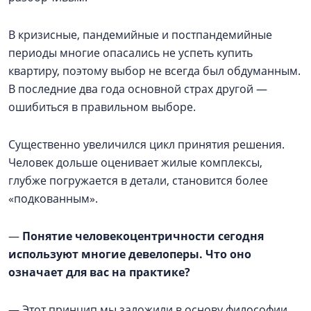
В кризисные, пандемийные и постпандемийные
периоды многие опасались не успеть купить
квартиру, поэтому выбор не всегда был обдуманным.
В последние два года основной страх другой —
ошибиться в правильном выборе.
Существенно увеличился цикл принятия решения.
Человек дольше оценивает жилые комплексы,
глубже погружается в детали, становится более
«подкованным».
—
Понятие человекоцентричности сегодня
используют многие девелоперы. Что оно
означает для вас на практике?
— Этот принцип мы заложили в основу философии