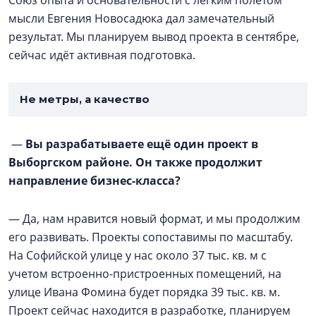
Союз опыта и основательности с лёгким полётом
мысли Евгения Новосадюка дал замечательный
результат. Мы планируем вывод проекта в сентябре,
сейчас идёт активная подготовка.
Не метры, а качество
—
Вы разрабатываете ещё один проект в
Выборгском районе. Он также продолжит
направление бизнес-класса?
— Да, нам нравится новый формат, и мы продолжим
его развивать. Проекты сопоставимы по масштабу.
На Софийской улице у нас около 37 тыс. кв. м с
учетом встроенно-пристроенных помещений, на
улице Ивана Фомина будет порядка 39 тыс. кв. м.
Проект сейчас находится в разработке, планируем