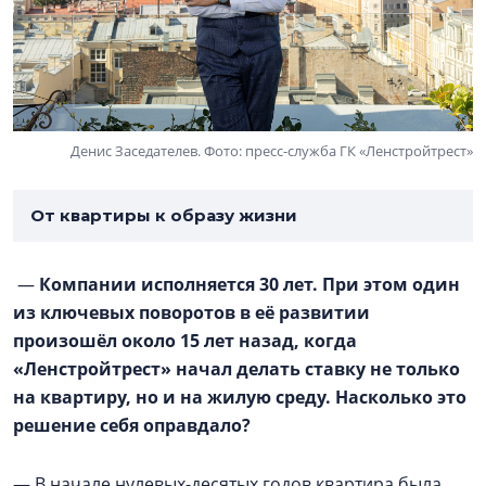
Денис Заседателев. Фото: пресс-служба ГК «Ленстройтрест»
От квартиры к образу жизни
—
Компании исполняется 30 лет. При этом один
из ключевых поворотов в её развитии
произошёл около 15 лет назад, когда
«Ленстройтрест» начал делать ставку не только
на квартиру, но и на жилую среду. Насколько это
решение себя оправдало?
— В начале нулевых-десятых годов квартира была