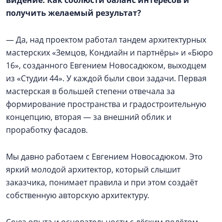
видение. Как соблюсти баланс интересов и
получить желаемый результат?
— Да, над проектом работал тандем архитектурных
мастерских «Земцов, Кондиайн и партнёры» и «Бюро
16», созданного Евгением Новосадюком, выходцем
из «Студии 44». У каждой были свои задачи. Первая
мастерская в большей степени отвечала за
формирование пространства и градостроительную
концепцию, вторая — за внешний облик и
проработку фасадов.
Мы давно работаем с Евгением Новосадюком. Это
яркий молодой архитектор, который слышит
заказчика, понимает правила и при этом создаёт
собственную авторскую архитектуру.