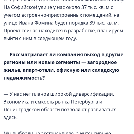
На Софийской улице у нас около 37 тыс. кв. м с
учетом встроенно-пристроенных помещений, на
улице Ивана Фомина будет порядка 39 тыс. кв. м.
Проект сейчас находится в разработке, планируем
выйти с ним в следующем году.
—
Рассматривает ли компания выход в другие
регионы или новые сегменты — загородное
жилье, апарт-отели, офисную или складскую
недвижимость?
— У нас нет планов широкой диверсификации.
Экономика и емкость рынка Петербурга и
Ленинградской области позволяют развиваться
здесь.
Мы выбрали не экстенсивную, а интенсивную