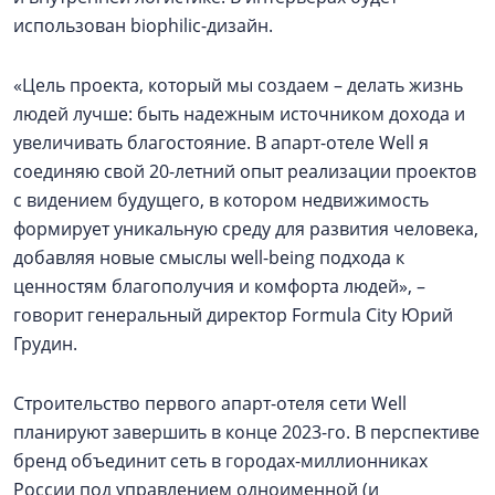
использован biophilic-дизайн.
«Цель проекта, который мы создаем – делать жизнь
людей лучше: быть надежным источником дохода и
увеличивать благостояние. В апарт-отеле Well я
соединяю свой 20-летний опыт реализации проектов
с видением будущего, в котором недвижимость
формирует уникальную среду для развития человека,
добавляя новые смыслы well-being подхода к
ценностям благополучия и комфорта людей», –
говорит генеральный директор Formula City Юрий
Грудин.
Строительство первого апарт-отеля сети Well
планируют завершить в конце 2023-го. В перспективе
бренд объединит сеть в городах-миллионниках
России под управлением одноименной (и