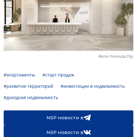
Фото: Formula City
#апартаменты
#старт продаж
#развитие территорий
#инвестиции в недвижимость
#доходная недвижимость
NSP новости в
NSP новости в