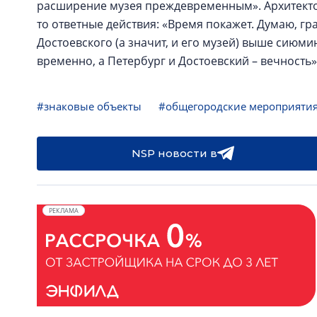
расширение музея преждевременным». Архитектор 
то ответные действия: «Время покажет. Думаю, г
Достоевского (а значит, и его музей) выше сиюми
временно, а Петербург и Достоевский – вечность»
#знаковые объекты
#общегородские мероприяти
NSP новости в
РЕКЛАМА