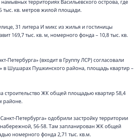
 намывных территориях Васильевского острова, где
5 тыс. кв. метров жилой площади.
улице, 31 литера И микс из жилья и гостиницы
т 169,7 тыс. кв. м, номерного фонда – 10,8 тыс. кв.
т‑Петербурга» (входит в Группу ЛСР) согласовали
к» в Шушарах Пушкинского района, площадь квартир –
на строительство ЖК общей площадью квартир 58,4
м районе.
Санкт‑Петербурга» одобрили застройку территории
 набережной, 56-58. Там запланирован ЖК общей
адью номерного фонда 2,71 тыс. кв.м.