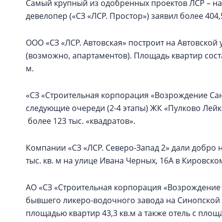
Самый крупный из одобренных проектов ЛСР – на
девелопер («СЗ «ЛСР. Простор») заявил более 404,
ООО «СЗ «ЛСР. Автовская» построит на Автовской 
(возможно, апартаментов). Площадь квартир состави
м.
«СЗ «Строительная корпорация «Возрождение Санк
следующие очереди (2-4 этапы) ЖК «Пулково Лей
более 123 тыс. «квадратов».
Компании «СЗ «ЛСР. Северо-Запад 2» дали добро 
тыс. кв. м на улице Ивана Черных, 16А в Кировско
АО «СЗ «Строительная корпорация «Возрождение 
бывшего ликеро-водочного завода на Синопской
площадью квартир 43,3 кв.м а также отель с площ