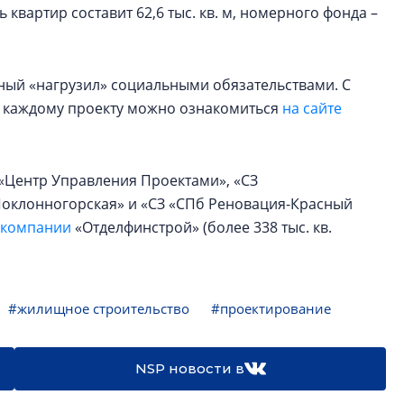
 квартир составит 62,6 тыс. кв. м, номерного фонда –
ный «нагрузил» социальными обязательствами. С
 каждому проекту можно ознакомиться
на сайте
 «Центр Управления Проектами», «СЗ
«Поклонногорская» и «СЗ «СПб Реновация-Красный
 компании
«Отделфинстрой» (более 338 тыс. кв.
#жилищное строительство
#проектирование
NSP новости в