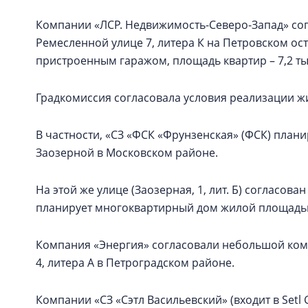
Компании «ЛСР. Недвижимость-Северо-Запад» со
Ремесленной улице 7, литера К на Петровском ос
пристроенным гаражом, площадь квартир – 7,2 тыс
Градкомиссия согласовала условия реализации ж
В частности, «СЗ «ФСК «Фрунзенская» (ФСК) плани
Заозерной в Московском районе.
На этой же улице (Заозерная, 1, лит. Б) согласов
планирует многоквартирный дом жилой площадью 
Компания «Энергия» согласовали небольшой компл
4, литера А в Петроградском районе.
Компании «СЗ «Сэтл Васильевский» (входит в Setl