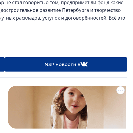
не стал говорить о том, предпримет ли фонд какие-
радостроительное развитие Петербурга и творчество
нутных раскладов, уступок и договорённостей. Всё это
.
я
NSP новости в