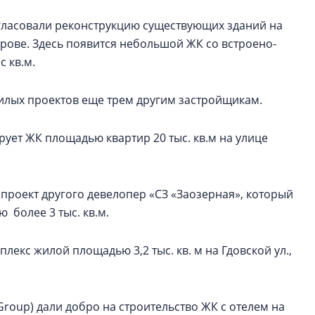
гласовали реконструкцию существующих зданий на
трове. Здесь появится небольшой ЖК со встроено-
 кв.м.
илых проектов еще трем другим застройщикам.
рует ЖК площадью квартир 20 тыс. кв.м на улице
ан проект другого девелопер «СЗ «Заозерная», который
более 3 тыс. кв.м.
екс жилой площадью 3,2 тыс. кв. м на Гдовской ул.,
 Group) дали добро на строительство ЖК с отелем на