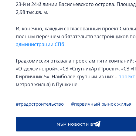
23-й и 24-й линии Васильевского острова. Площадь
2,98 тыс.кв. м.
И, конечно, каждый согласованный проект Смоль
полным перечнем обязательств застройщиков по
администрации СПб
.
Градкомиссия отказала проектам пяти компаний:
«Отделфинстрой», «СЗ «СпутникАртПроект», «СЗ 
Кирпичник-5». Наиболее крупный из них –
проект
метров жилья) в Пушкине.
#градостроительство
#первичный рынок жилья
NSP новости в