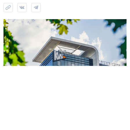
Фото: ГК «КВС»
Теперь обладатели
«Серебряной» или «Золотой
карты»
могут поделиться двумя электронными