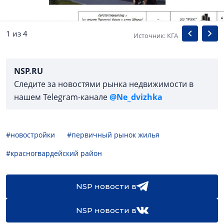
1 из 4
Источник: КГА
NSP.RU
Следите за новостями рынка недвижимости в
нашем Telegram-канале
@Ne_dvizhka
#новостройки
#первичный рынок жилья
#красногвардейский район
NSP новости в
NSP новости в